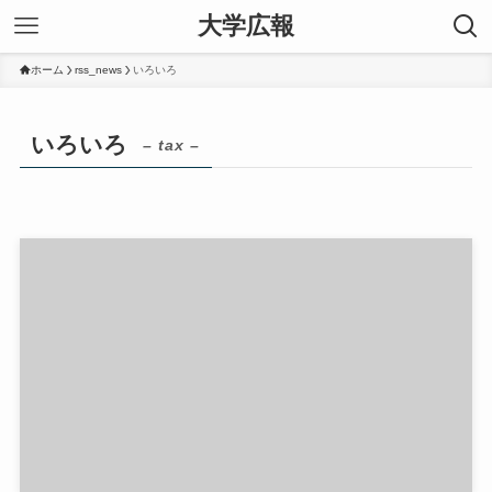
大学広報
ホーム
rss_news
いろいろ
いろいろ
– tax –