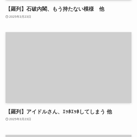
【羅列】石破内閣、もう持たない模様 他
2025年3月23日
【羅列】アイドルさん、ｴｯﾎｴｯﾎしてしまう 他
2025年3月23日