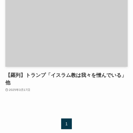
【羅列】トランプ「イスラム教は我々を憎んでいる」
他
2025年3月17日
1