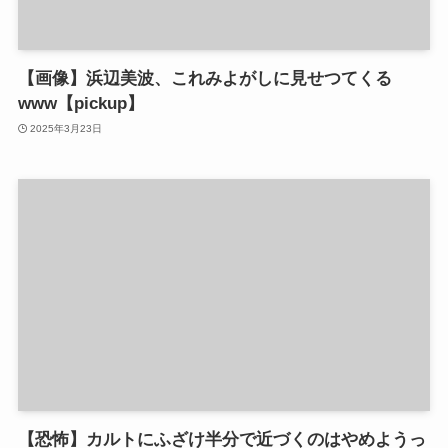
【画像】浜辺美波、これみよがしに見せつてくる
www【pickup】
2025年3月23日
【恐怖】カルトにふざけ半分で近づくのはやめようっ