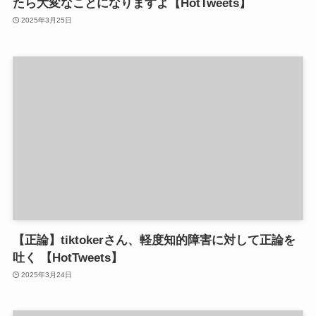
たら大変なことになりますよ【HotTweets】
2025年3月25日
【正論】tiktokerさん、軽度知的障害に対して正論を
吐く 【HotTweets】
2025年3月24日