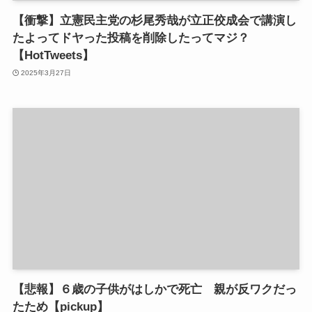
【衝撃】立憲民主党の杉尾秀哉が立正佼成会で講演し
たよってドヤった投稿を削除したってマジ？
【HotTweets】
2025年3月27日
【悲報】６歳の子供がはしかで死亡 親が反ワクだっ
たため【pickup】