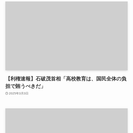
【利権速報】石破茂首相「高校教育は、国民全体の負
担で賄うべきだ」
2025年3月3日