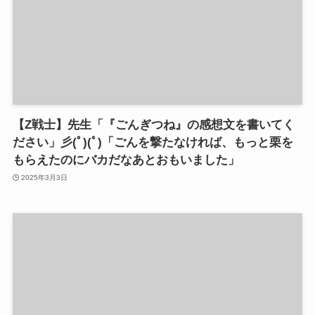
【Z戦士】先生「『ごんぎつね』の感想文を書いてく
ださい」彡(ﾟ)(ﾟ)「ごんを撃たなければ、もっと栗を
もらえたのにバカだなあとおもいました」
2025年3月3日