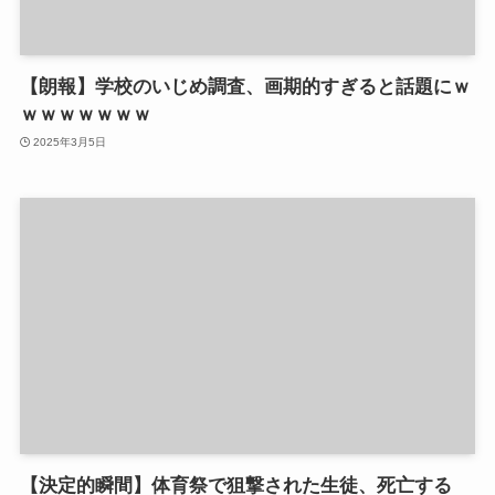
【朗報】学校のいじめ調査、画期的すぎると話題にｗ
ｗｗｗｗｗｗｗ
2025年3月5日
【決定的瞬間】体育祭で狙撃された生徒、死亡する