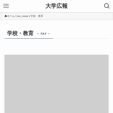
大学広報
ホーム
rss_news
学校・教育
学校・教育
– tax –