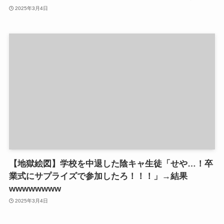
2025年3月4日
【地獄絵図】学校を中退した陰キャ生徒「せや…！卒
業式にサプライズで参加したろ！！！」→結果
wwwwwwww
2025年3月4日