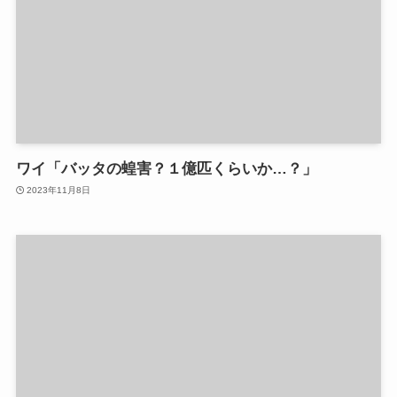
ワイ「バッタの蝗害？１億匹くらいか…？」
2023年11月8日