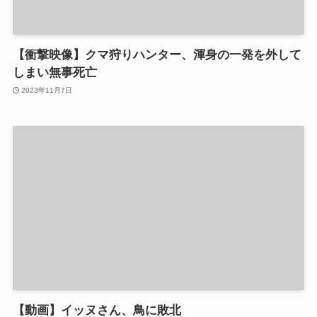
【衝撃映像】クマ狩りハンター、渾身の一発を外して
しまい無事死亡
2023年11月7日
【動画】イッヌさん、鳥に敗北