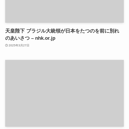
天皇陛下 ブラジル大統領が日本をたつのを前に別れ
のあいさつ – nhk.or.jp
2025年3月27日