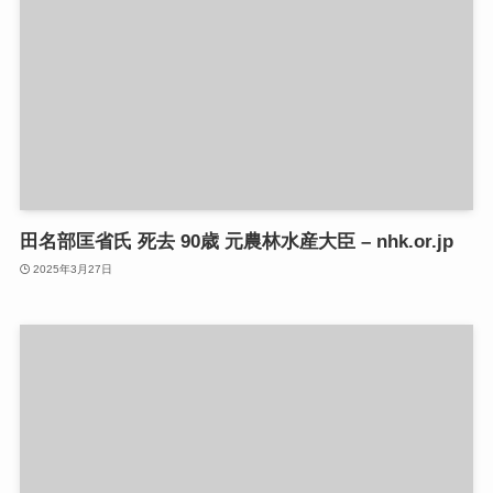
田名部匡省氏 死去 90歳 元農林水産大臣 – nhk.or.jp
2025年3月27日