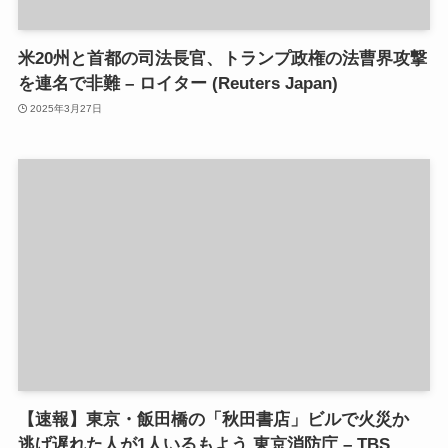
米20州と首都の司法長官、トランプ政権の法曹界攻撃
を連名で非難 – ロイター (Reuters Japan)
2025年3月27日
【速報】東京・飯田橋の「秋田書店」ビルで火災か
逃げ遅れた人が1人いるもよう 東京消防庁 – TBS