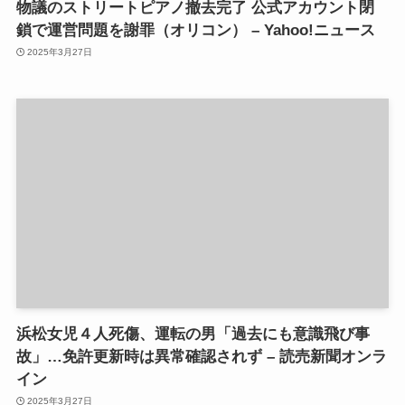
物議のストリートピアノ撤去完了 公式アカウント閉
鎖で運営問題を謝罪（オリコン） – Yahoo!ニュース
2025年3月27日
浜松女児４人死傷、運転の男「過去にも意識飛び事
故」…免許更新時は異常確認されず – 読売新聞オンラ
イン
2025年3月27日