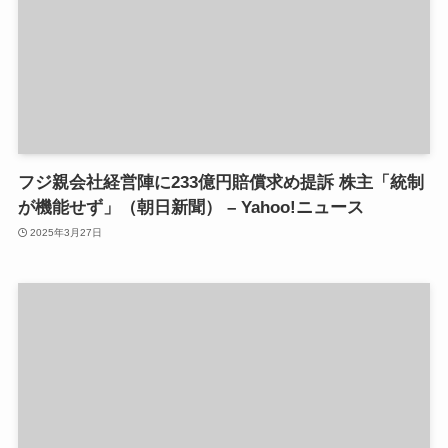
フジ親会社経営陣に233億円賠償求め提訴 株主「統制
が機能せず」（朝日新聞） – Yahoo!ニュース
2025年3月27日