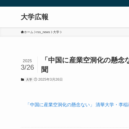
大学広報
ホーム
rss_news
大学
「中国に産業空洞化の懸念な
2025
3/26
聞
2025年3月26日
大学
「中国に産業空洞化の懸念ない」 清華大学・李稲