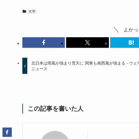
大学
よかっ
北日本は雨風が強まり荒天に 関東も南西風が強まる - ウェ
ニュース
この記事を書いた人