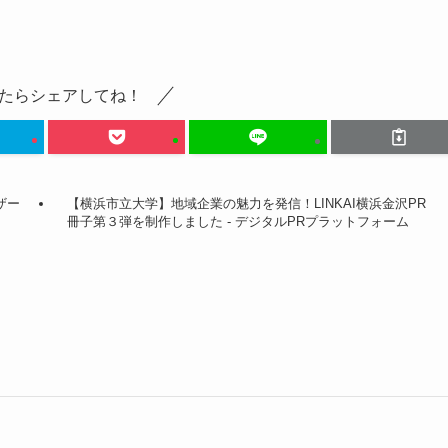
たらシェアしてね！
ザー
【横浜市立大学】地域企業の魅力を発信！LINKAI横浜金沢PR
冊子第３弾を制作しました - デジタルPRプラットフォーム