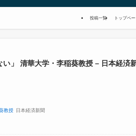
投稿一覧
トップペー
い」 清華大学・李稲葵教授 – 日本経済
葵教授
日本経済新聞