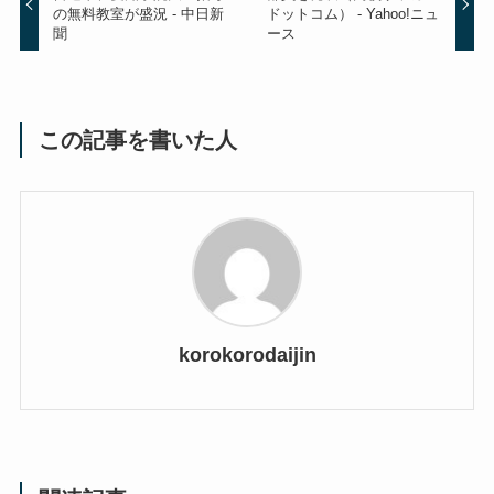
の無料教室が盛況 - 中日新
ドットコム） - Yahoo!ニュ
聞
ース
この記事を書いた人
korokorodaijin