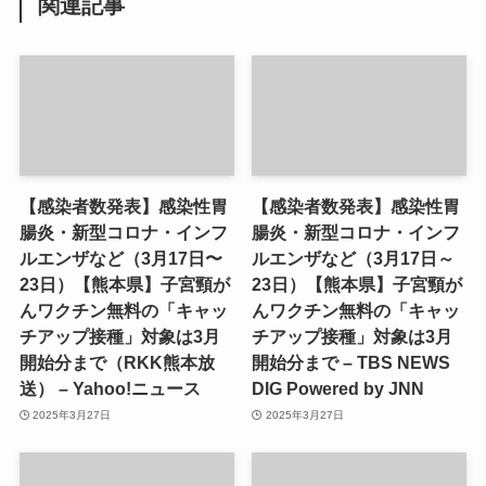
関連記事
【感染者数発表】感染性胃
【感染者数発表】感染性胃
腸炎・新型コロナ・インフ
腸炎・新型コロナ・インフ
ルエンザなど（3月17日〜
ルエンザなど（3月17日～
23日）【熊本県】子宮頸が
23日）【熊本県】子宮頸が
んワクチン無料の「キャッ
んワクチン無料の「キャッ
チアップ接種」対象は3月
チアップ接種」対象は3月
開始分まで（RKK熊本放
開始分まで – TBS NEWS
送） – Yahoo!ニュース
DIG Powered by JNN
2025年3月27日
2025年3月27日