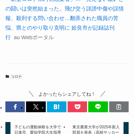
の闘いは突然始まった。飛び交う誹謗中傷や誤情
報、殺到する問い合わせ…翻弄された職員の苦
悩、県とのやり取り克明に 姶良市が記録誌刊
行
au Webポータル
コロナ
よかったらシェアしてね！
子どもの運動体験を大学で
東京農業大学が2025年新入
日進市、愛知学院大生指導
部員を発表（高校サッカー