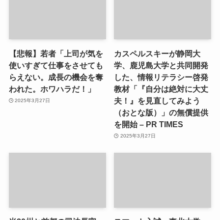
【悲報】若者「上司が気を
カスペルスキーが静岡大
使いすぎて仕事をさせても
学、鹿児島大学と共同開発
らえない。成長の機会を奪
した、情報リテラシー啓発
われた。ホワハラだ！」
教材「『自分は絶対に大丈
夫！』を見直してみよう
2025年3月27日
（おとな版）」の無償提供
を開始 – PR TIMES
2025年3月27日