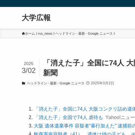
大学広報
ホーム
rss_news
ヘッドライン - 最新 - Google ニュース
「消えた子」全国に74人 
2025
3/02
新聞
2025年3月2日
ヘッドライン - 最新 - Google ニュース
「消えた子」全国に74人 大阪コンクリ詰め遺
「消えた子」全国で74人 虐待も
Yahoo!ニュ
大阪 遺体遺棄事件 容疑者“暴行加えた” 逮捕
飯森憲幸容疑者（41）、遺体は姉の子ども、