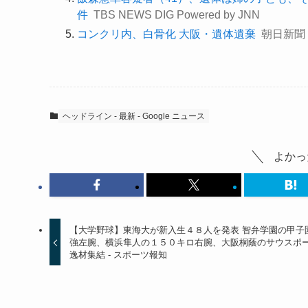
件
TBS NEWS DIG Powered by JNN
コンクリ内、白骨化 大阪・遺体遺棄
朝日新聞
ヘッドライン - 最新 - Google ニュース
よかっ
【大学野球】東海大が新入生４８人を発表 智弁学園の甲子
強左腕、横浜隼人の１５０キロ右腕、大阪桐蔭のサウスポ
逸材集結 - スポーツ報知