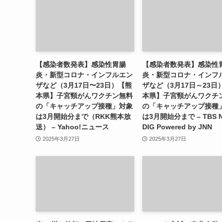
【感染者数発表】感染性胃腸
【感染者数発表】感染性
炎・新型コロナ・インフルエン
炎・新型コロナ・インフ
ザなど（3月17日〜23日）【熊
ザなど（3月17日～23日
本県】子宮頸がんワクチン無料
本県】子宮頸がんワクチ
の「キャッチアップ接種」対象
の「キャッチアップ接種
は3月開始分まで（RKK熊本放
は3月開始分まで – TBS 
送） – Yahoo!ニュース
DIG Powered by JNN
2025年3月27日
2025年3月27日