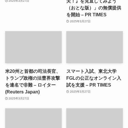
夫！』を見直してみよう
2025年3月27日
（おとな版）」の無償提供
を開始 – PR TIMES
2025年3月27日
米20州と首都の司法長官、
スマート入試、東北大学
トランプ政権の法曹界攻撃
FGLの公正なオンライン入
を連名で非難 – ロイター
試を支援 – PR TIMES
(Reuters Japan)
2025年3月27日
2025年3月27日