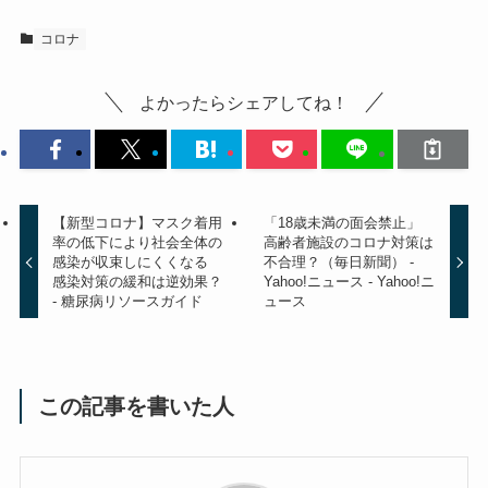
コロナ
よかったらシェアしてね！
【新型コロナ】マスク着用
「18歳未満の面会禁止」
率の低下により社会全体の
高齢者施設のコロナ対策は
感染が収束しにくくなる
不合理？（毎日新聞） -
感染対策の緩和は逆効果？
Yahoo!ニュース - Yahoo!ニ
- 糖尿病リソースガイド
ュース
この記事を書いた人