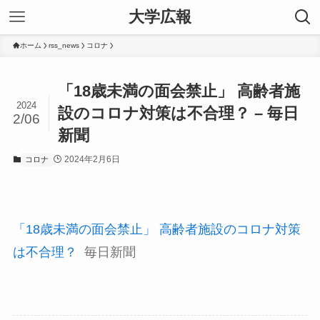
大学広報
ホーム
rss_news
コロナ
「18歳未満の面会禁止」 高齢者施
2024
設のコロナ対策は不合理？ – 毎日
2/06
新聞
2024年2月6日
コロナ
「18歳未満の面会禁止」 高齢者施設のコロナ対策
は不合理？
毎日新聞