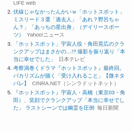
LIFE web
伏線じゃなかったんかいｗ「ホットスポット」
ミスリード３選「過去人」「あれ？野呂ちゃ
ん？」「あっちの星出身」（デイリースポー
ツ）
Yahoo!ニュース
「ホットスポット」宇宙人役・角田晃広のクラ
ンクアップはまさかの…!? 撮影を振り返り「本
当に幸せでした」
日本テレビ
考察渦巻くドラマ『ホットスポット』最終回。
バカリズムが描く「受け入れること」【微ネタ
バレ】
CINRA.NET（シンラドットネット）
『ホットスポット』宇宙人・高橋（東京03・角
田）、笑顔でクランクアップ「本当に幸せでし
た」 ラストシーンでは幽霊を圧倒
毎日新聞