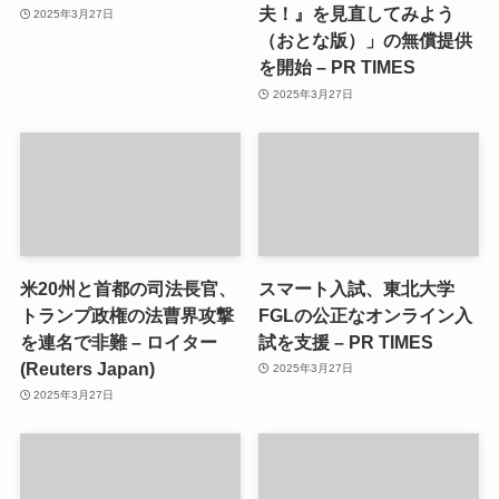
夫！』を見直してみよう
2025年3月27日
（おとな版）」の無償提供
を開始 – PR TIMES
2025年3月27日
米20州と首都の司法長官、
スマート入試、東北大学
トランプ政権の法曹界攻撃
FGLの公正なオンライン入
を連名で非難 – ロイター
試を支援 – PR TIMES
(Reuters Japan)
2025年3月27日
2025年3月27日