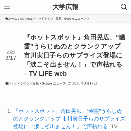
大学広報
ホーム
rss_news
ヘッドライン - 最新 - Google ニュース
『ホットスポット』角田晃広、“幽
霊”うらじぬのとクランクアップ
2025
市川実日子らのサプライズ登場に
3/17
「涙こそ出ません！」で声枯れる
– TV LIFE web
2025年3月17日
ヘッドライン - 最新 - Google ニュース
『ホットスポット』角田晃広、“幽霊”うらじぬ
のとクランクアップ 市川実日子らのサプライズ
登場に「涙こそ出ません！」で声枯れる
TV