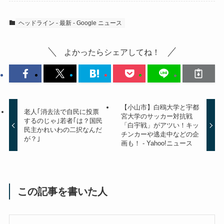
ヘッドライン - 最新 - Google ニュース
よかったらシェアしてね！
【小山市】白鴎大学と宇都
老人｢消去法で自民に投票
宮大学のサッカー対抗戦
するのじゃ｣若者｢は？国民
「白宇戦」がアツい！キッ
民主かれいわの二択なんだ
チンカーや逃走中などの企
が？｣
画も！ - Yahoo!ニュース
この記事を書いた人