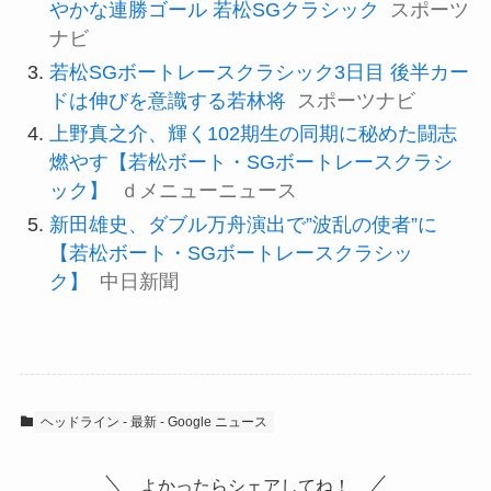
やかな連勝ゴール 若松SGクラシック
スポーツ
ナビ
若松SGボートレースクラシック3日目 後半カー
ドは伸びを意識する若林将
スポーツナビ
上野真之介、輝く102期生の同期に秘めた闘志
燃やす【若松ボート・SGボートレースクラシ
ック】
ｄメニューニュース
新田雄史、ダブル万舟演出で”波乱の使者”に
【若松ボート・SGボートレースクラシッ
ク】
中日新聞
ヘッドライン - 最新 - Google ニュース
よかったらシェアしてね！