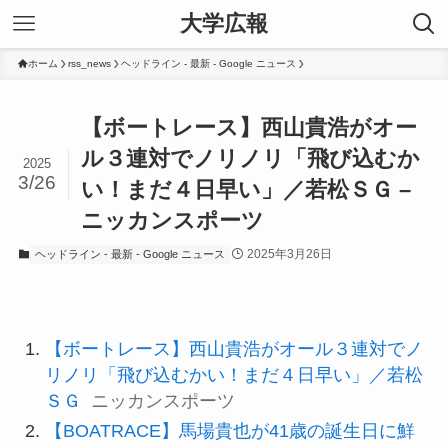
大学広報
ホーム
rss_news
ヘッドライン - 最新 - Google ニュース
【ボートレース】西山貴浩がオー
ル３連対でノリノリ「飛び込むか
2025
3/26
い！まだ４日早い」／若松ＳＧ –
ニッカンスポーツ
2025年3月26日
ヘッドライン - 最新 - Google ニュース
【ボートレース】西山貴浩がオール３連対でノ
リノリ「飛び込むかい！まだ４日早い」／若松
ＳＧ
ニッカンスポーツ
【BOATRACE】馬場貴也が41歳の誕生日に鮮