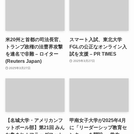
米20州と首都の司法長官、
スマート入試、東北大学
トランプ政権の法曹界攻撃
FGLの公正なオンライン入
を連名で非難 – ロイター
試を支援 – PR TIMES
(Reuters Japan)
2025年3月27日
2025年3月27日
【名城大学・アメリカンフ
甲南女子大学が2025年4月
ットボール部】第21回 みん
に「リーダーシップ教育セ