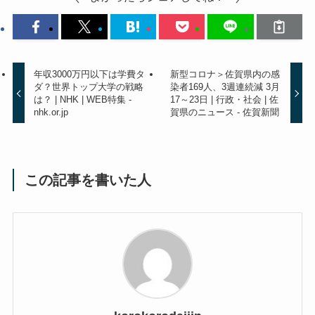
年収3000万円以下は学費タ
新型コロナ＞佐賀県内の感
ダ？世界トップ大学の戦略
染者169人、3週連続減 3月
は？ | NHK | WEB特集 -
17～23日 | 行政・社会 | 佐
nhk.or.jp
賀県のニュース - 佐賀新聞
この記事を書いた人