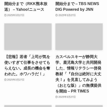
開始分まで（RKK熊本放
開始分まで – TBS NEWS
送） – Yahoo!ニュース
DIG Powered by JNN
2025年3月27日
2025年3月27日
【悲報】若者「上司が気を
カスペルスキーが静岡大
使いすぎて仕事をさせても
学、鹿児島大学と共同開発
らえない。成長の機会を奪
した、情報リテラシー啓発
われた。ホワハラだ！」
教材「『自分は絶対に大丈
夫！』を見直してみよう
2025年3月27日
（おとな版）」の無償提供
を開始 – PR TIMES
2025年3月27日