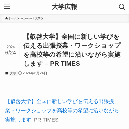
大学広報
ホーム
rss_news
大学
【叡啓大学】全国に新しい学びを
伝える出張授業・ワークショップ
2024
6/24
を高校等の希望に沿いながら実施
します – PR TIMES
2024年6月24日
大学
【叡啓大学】全国に新しい学びを伝える出張授
業・ワークショップを高校等の希望に沿いながら
実施します
PR TIMES