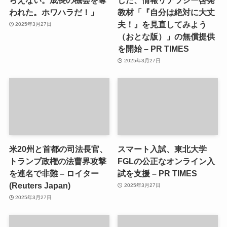
われた。ホワハラだ！」
教材「『自分は絶対に大丈
夫！』を見直してみよう
2025年3月27日
（おとな版）」の無償提供
を開始 – PR TIMES
2025年3月27日
米20州と首都の司法長官、
スマート入試、東北大学
トランプ政権の法曹界攻撃
FGLの公正なオンライン入
を連名で非難 – ロイター
試を支援 – PR TIMES
(Reuters Japan)
2025年3月27日
2025年3月27日