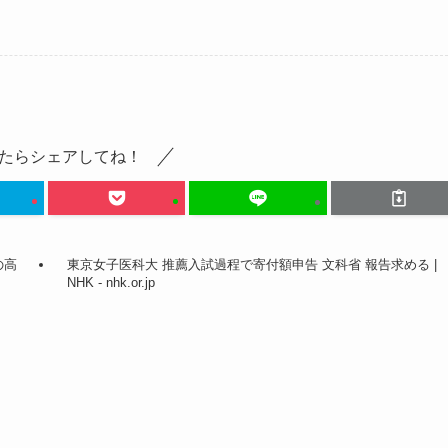
たらシェアしてね！
の高
東京女子医科大 推薦入試過程で寄付額申告 文科省 報告求める |
NHK - nhk.or.jp