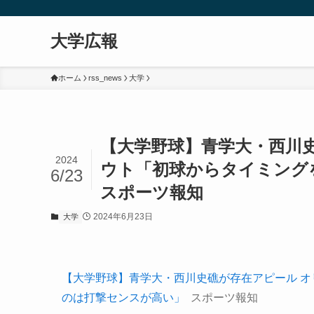
大学広報
ホーム
rss_news
大学
【大学野球】青学大・西川
2024
ウト「初球からタイミング
6/23
スポーツ報知
2024年6月23日
大学
【大学野球】青学大・西川史礁が存在アピール 
のは打撃センスが高い」
スポーツ報知