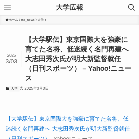
大学広報
ホーム
rss_news
大学
【大学駅伝】東京国際大を強豪に
育てた名将、低迷続く名門再建へ
2025
大志田秀次氏が明大新監督就任
3/03
（日刊スポーツ） – Yahoo!ニュー
ス
2025年3月3日
大学
【大学駅伝】東京国際大を強豪に育てた名将、低
迷続く名門再建へ 大志田秀次氏が明大新監督就任
（日刊スポーツ）
Yahoo!ニュース