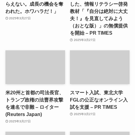
らえない。成長の機会を奪
した、情報リテラシー啓発
われた。ホワハラだ！」
教材「『自分は絶対に大丈
夫！』を見直してみよう
2025年3月27日
（おとな版）」の無償提供
を開始 – PR TIMES
2025年3月27日
米20州と首都の司法長官、
スマート入試、東北大学
トランプ政権の法曹界攻撃
FGLの公正なオンライン入
を連名で非難 – ロイター
試を支援 – PR TIMES
(Reuters Japan)
2025年3月27日
2025年3月27日