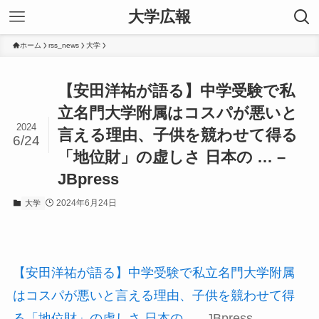
大学広報
ホーム
rss_news
大学
【安田洋祐が語る】中学受験で私
立名門大学附属はコスパが悪いと
2024
言える理由、子供を競わせて得る
6/24
「地位財」の虚しさ 日本の … –
JBpress
2024年6月24日
大学
【安田洋祐が語る】中学受験で私立名門大学附属
はコスパが悪いと言える理由、子供を競わせて得
る「地位財」の虚しさ 日本の …
JBpress