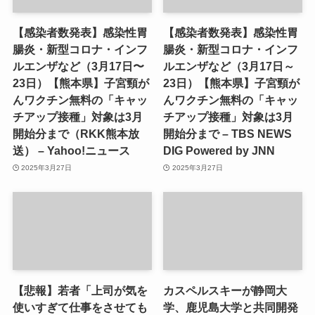
【感染者数発表】感染性胃
【感染者数発表】感染性胃
腸炎・新型コロナ・インフ
腸炎・新型コロナ・インフ
ルエンザなど（3月17日〜
ルエンザなど（3月17日～
23日）【熊本県】子宮頸が
23日）【熊本県】子宮頸が
んワクチン無料の「キャッ
んワクチン無料の「キャッ
チアップ接種」対象は3月
チアップ接種」対象は3月
開始分まで（RKK熊本放
開始分まで – TBS NEWS
送） – Yahoo!ニュース
DIG Powered by JNN
2025年3月27日
2025年3月27日
【悲報】若者「上司が気を
カスペルスキーが静岡大
使いすぎて仕事をさせても
学、鹿児島大学と共同開発