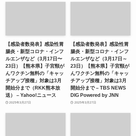
【感染者数発表】感染性胃
【感染者数発表】感染性胃
腸炎・新型コロナ・インフ
腸炎・新型コロナ・インフ
ルエンザなど（3月17日〜
ルエンザなど（3月17日～
23日）【熊本県】子宮頸が
23日）【熊本県】子宮頸が
んワクチン無料の「キャッ
んワクチン無料の「キャッ
チアップ接種」対象は3月
チアップ接種」対象は3月
開始分まで（RKK熊本放
開始分まで – TBS NEWS
送） – Yahoo!ニュース
DIG Powered by JNN
2025年3月27日
2025年3月27日