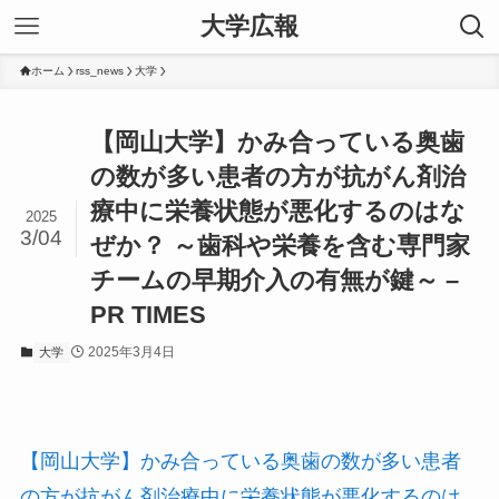
大学広報
ホーム
rss_news
大学
【岡山大学】かみ合っている奥歯
の数が多い患者の方が抗がん剤治
療中に栄養状態が悪化するのはな
2025
3/04
ぜか？ ～歯科や栄養を含む専門家
チームの早期介入の有無が鍵～ –
PR TIMES
2025年3月4日
大学
【岡山大学】かみ合っている奥歯の数が多い患者
の方が抗がん剤治療中に栄養状態が悪化するのは