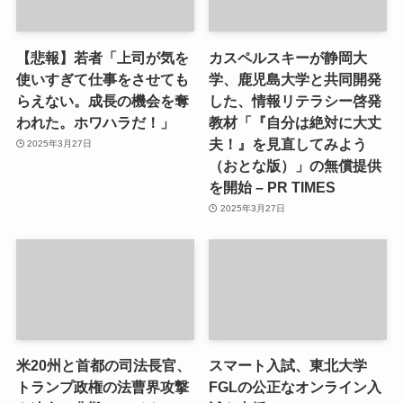
【悲報】若者「上司が気を
カスペルスキーが静岡大
使いすぎて仕事をさせても
学、鹿児島大学と共同開発
らえない。成長の機会を奪
した、情報リテラシー啓発
われた。ホワハラだ！」
教材「『自分は絶対に大丈
夫！』を見直してみよう
2025年3月27日
（おとな版）」の無償提供
を開始 – PR TIMES
2025年3月27日
米20州と首都の司法長官、
スマート入試、東北大学
トランプ政権の法曹界攻撃
FGLの公正なオンライン入