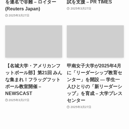
を連名で非難 – ロイター
試を支援 – PR TIMES
(Reuters Japan)
2025年3月27日
2025年3月27日
【名城大学・アメリカンフ
甲南女子大学が2025年4月
ットボール部】第21回 みん
に「リーダーシップ教育セ
な集まれ！フラッグフット
ンター」を開設 ― 学生一
ボール教室開催 –
人ひとりの「新リーダーシ
NEWSCAST
ップ」を育成 – 大学プレス
センター
2025年3月27日
2025年3月27日