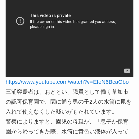
https://www.youtube.com/watch?v=EIeN6BcaObo
三浦容疑者は、おととい、職員として働く草加市
の認可保育園で、園に通う男の子2人の水筒に尿を
入れて使えなくした疑いがもたれています。
警察によりますと、園児の母親が、「息子が保育
園から帰ってきた際、水筒に黄色い液体が入って