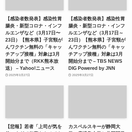
【感染者数発表】感染性胃
【感染者数発表】感染性胃
腸炎・新型コロナ・インフ
腸炎・新型コロナ・インフ
ルエンザなど（3月17日〜
ルエンザなど（3月17日～
23日）【熊本県】子宮頸が
23日）【熊本県】子宮頸が
んワクチン無料の「キャッ
んワクチン無料の「キャッ
チアップ接種」対象は3月
チアップ接種」対象は3月
開始分まで（RKK熊本放
開始分まで – TBS NEWS
送） – Yahoo!ニュース
DIG Powered by JNN
2025年3月27日
2025年3月27日
【悲報】若者「上司が気を
カスペルスキーが静岡大