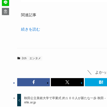
関連記事
続きを読む
2ch
エンタメ
よかっ
秋田公立美術大学で卒業式 約１００人が新たな一歩 秋田 -
nhk.or.jp