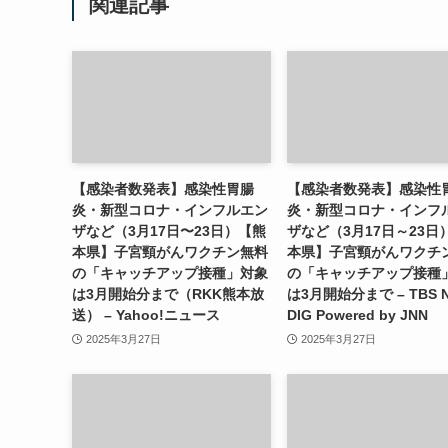
関連記事
【感染者数発表】感染性胃腸
【感染者数発表】感染性
炎・新型コロナ・インフルエン
炎・新型コロナ・インフ
ザなど（3月17日〜23日）【熊
ザなど（3月17日～23日
本県】子宮頸がんワクチン無料
本県】子宮頸がんワクチ
の「キャッチアップ接種」対象
の「キャッチアップ接種
は3月開始分まで（RKK熊本放
は3月開始分まで – TBS 
送） – Yahoo!ニュース
DIG Powered by JNN
2025年3月27日
2025年3月27日