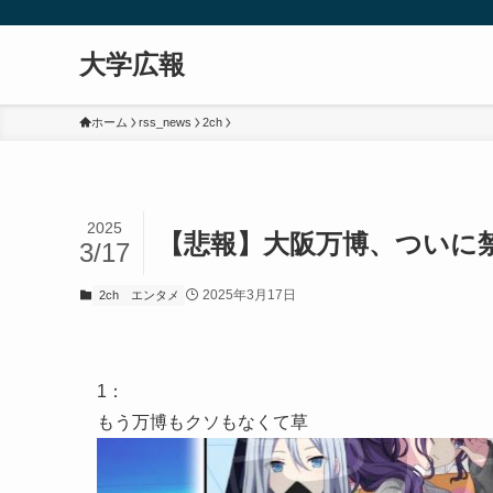
大学広報
ホーム
rss_news
2ch
2025
【悲報】大阪万博、ついに
3/17
2025年3月17日
2ch
エンタメ
1
：
もう万博もクソもなくて草