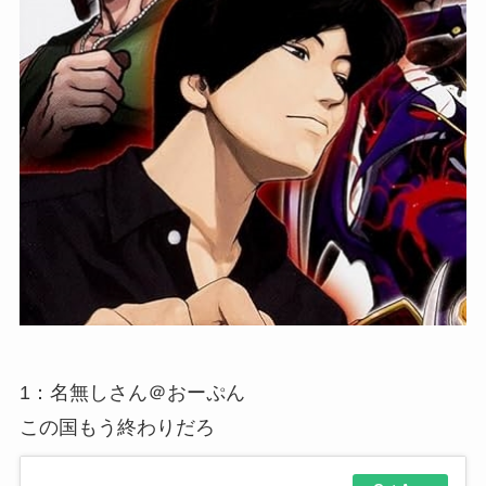
1
：
名無しさん＠おーぷん
この国もう終わりだろ