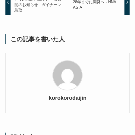
28年までに開発へ - NNA
開のお知らせ - ガイナーレ
ASIA
鳥取
この記事を書いた人
korokorodaijin