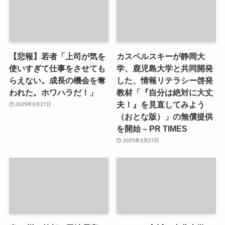
【悲報】若者「上司が気を
カスペルスキーが静岡大
使いすぎて仕事をさせても
学、鹿児島大学と共同開発
らえない。成長の機会を奪
した、情報リテラシー啓発
われた。ホワハラだ！」
教材「『自分は絶対に大丈
夫！』を見直してみよう
2025年3月27日
（おとな版）」の無償提供
を開始 – PR TIMES
2025年3月27日