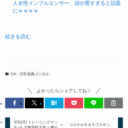
人女性インフルエンサー、頭が悪すぎると話題
にｗｗｗｗ
続きを読む
2ch
日常,医療,メンタル
よかったらシェアしてね！
3/31(月) トレーニングマッ
コロナｍＲＮＡワクチン、
チ vs 大阪学院大学 一般公