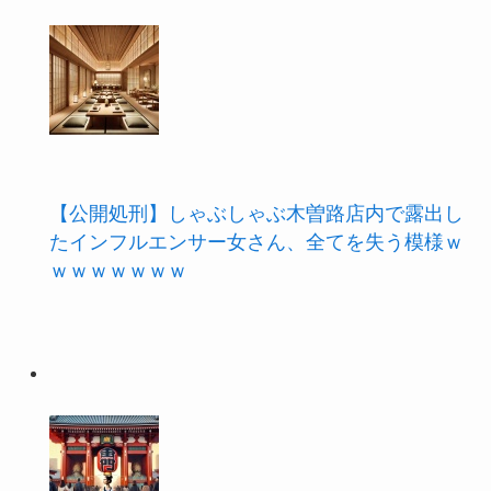
【公開処刑】しゃぶしゃぶ木曽路店内で露出し
たインフルエンサー女さん、全てを失う模様ｗ
ｗｗｗｗｗｗｗ