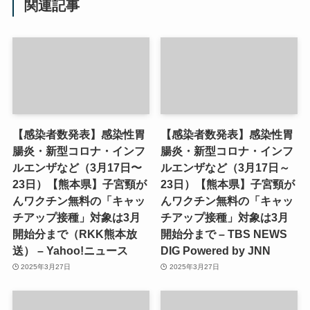
関連記事
【感染者数発表】感染性胃
【感染者数発表】感染性胃
腸炎・新型コロナ・インフ
腸炎・新型コロナ・インフ
ルエンザなど（3月17日〜
ルエンザなど（3月17日～
23日）【熊本県】子宮頸が
23日）【熊本県】子宮頸が
んワクチン無料の「キャッ
んワクチン無料の「キャッ
チアップ接種」対象は3月
チアップ接種」対象は3月
開始分まで（RKK熊本放
開始分まで – TBS NEWS
送） – Yahoo!ニュース
DIG Powered by JNN
2025年3月27日
2025年3月27日