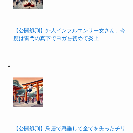
【公開処刑】外人インフルエンサー女さん、今
度は雷門の真下でヨガを初めて炎上
【公開処刑】鳥居で懸垂して全てを失ったチリ