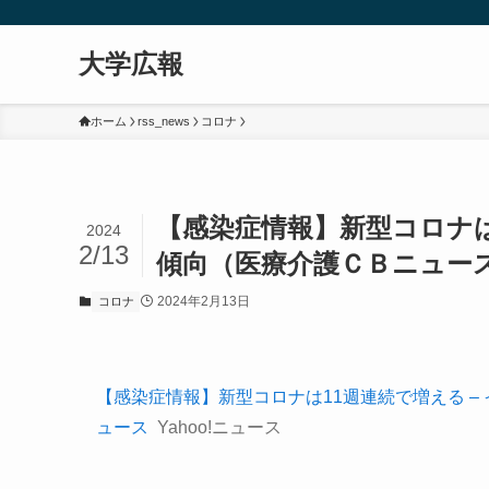
大学広報
ホーム
rss_news
コロナ
【感染症情報】新型コロナは
2024
2/13
傾向（医療介護ＣＢニュース） –
2024年2月13日
コロナ
【感染症情報】新型コロナは11週連続で増える – 
ュース
Yahoo!ニュース