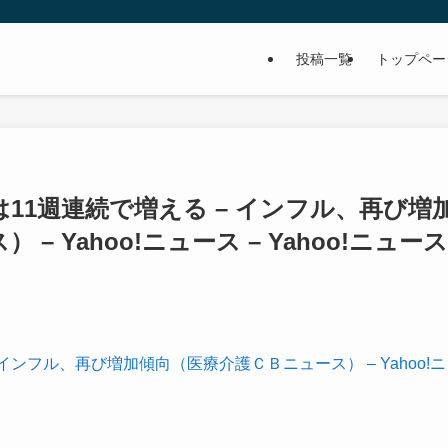
投稿一覧
トップペー
11週連続で増える – インフル、再び増
 Yahoo!ニュース – Yahoo!ニュース
インフル、再び増加傾向（医療介護ＣＢニュース） – Yahoo!ニ