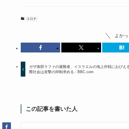
コロナ
よかっ
ガザ南部ラファの避難者、イスラエルの地上作戦におびえる
際社会は攻撃の抑制求める - BBC.com
この記事を書いた人