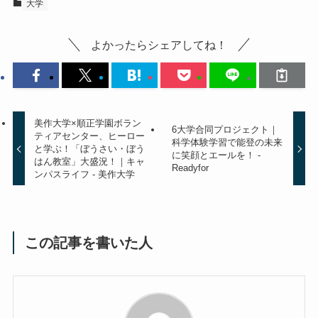
大学
よかったらシェアしてね！
美作大学×順正学園ボラン
6大学合同プロジェクト｜
ティアセンター、ヒーロー
科学体験学習で能登の未来
と学ぶ！「ぼうさい・ぼう
に笑顔とエールを！ -
はん教室」大盛況！｜キャ
Readyfor
ンパスライフ - 美作大学
この記事を書いた人