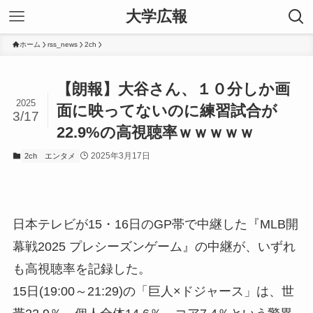
大学広報
ホーム
rss_news
2ch
【朗報】大谷さん、１０分しか画
2025
面に映ってないのに練習試合が
3/17
22.9%の高視聴率ｗｗｗｗｗ
2025年3月17日
2ch
エンタメ
日本テレビが15・16日のGP帯で中継した『MLB開
幕戦2025 プレシーズンゲーム』の中継が、いずれ
も高視聴率を記録した。
15日(19:00～21:29)の「巨人×ドジャース」は、世