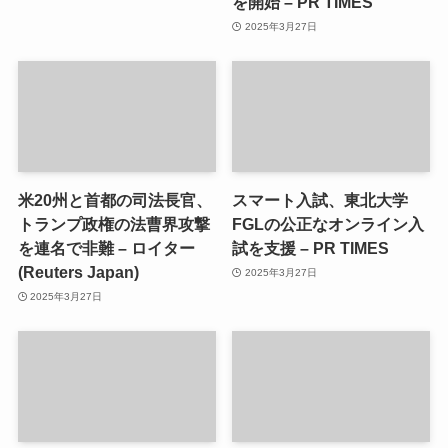
を開始 – PR TIMES
2025年3月27日
米20州と首都の司法長官、
スマート入試、東北大学
トランプ政権の法曹界攻撃
FGLの公正なオンライン入
を連名で非難 – ロイター
試を支援 – PR TIMES
(Reuters Japan)
2025年3月27日
2025年3月27日