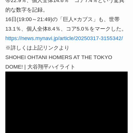
帯22.9％、個人全体14.6％ コア7.4％という驚異
的な数字を記録。
16日(19:00～21:49)の「巨人×カブス」も、世帯
13.1％、個人全体8.4％、コア5.0％をマークした。
https://news.mynavi.jp/article/20250317-3155342/
※詳しくは上記リンクより
SHOHEI OHTANI HOMERS AT THE TOKYO
DOME! | 大谷翔平ハイライト