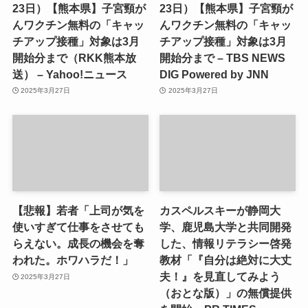
23日）【熊本県】子宮頸が
23日）【熊本県】子宮頸が
んワクチン無料の「キャッ
んワクチン無料の「キャッ
チアップ接種」対象は3月
チアップ接種」対象は3月
開始分まで（RKK熊本放
開始分まで – TBS NEWS
送） – Yahoo!ニュース
DIG Powered by JNN
2025年3月27日
2025年3月27日
【悲報】若者「上司が気を
カスペルスキーが静岡大
使いすぎて仕事をさせても
学、鹿児島大学と共同開発
らえない。成長の機会を奪
した、情報リテラシー啓発
われた。ホワハラだ！」
教材「『自分は絶対に大丈
夫！』を見直してみよう
2025年3月27日
（おとな版）」の無償提供