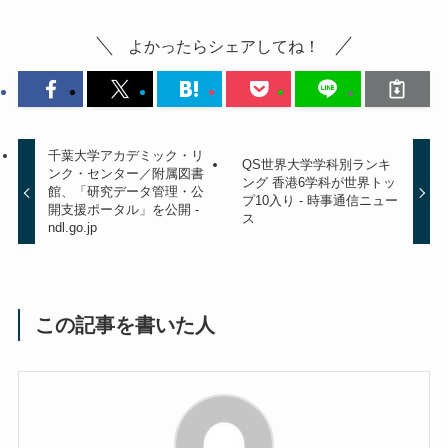
よかったらシェアしてね！
千葉大学アカデミック・リ
QS世界大学学科別ランキ
ンク・センター／附属図書
ング 香港6学科が世界トッ
館、「研究データ管理・公
プ10入り - 時事通信ニュー
開支援ポータル」を公開 -
ス
ndl.go.jp
この記事を書いた人