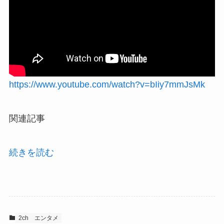
https://www.youtube.com/watch?v=bIiy7mmJsMk
関連記事
続きを読む
2ch
エンタメ