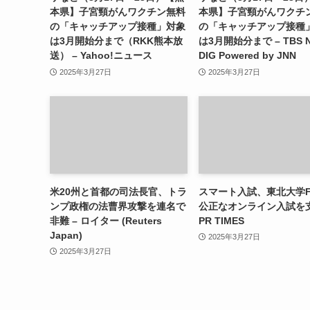
本県】子宮頸がんワクチン無料
本県】子宮頸がんワクチ
の「キャッチアップ接種」対象
の「キャッチアップ接種
は3月開始分まで（RKK熊本放
は3月開始分まで – TBS 
送） – Yahoo!ニュース
DIG Powered by JNN
2025年3月27日
2025年3月27日
米20州と首都の司法長官、トラ
スマート入試、東北大学F
ンプ政権の法曹界攻撃を連名で
公正なオンライン入試を支
非難 – ロイター (Reuters
PR TIMES
Japan)
2025年3月27日
2025年3月27日