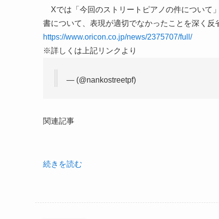
Xでは「今回のストリートピアノの件について」
書について、表現が適切でなかったことを深く反
https://www.oricon.co.jp/news/2375707/full/
※詳しくは上記リンクより
— (@nankostreetpf)
関連記事
続きを読む