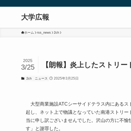
大学広報
ホーム
rss_news
2ch
2025
【朗報】炎上したストリー
3/25
2025年3月25日
2ch
ニュース
大型商業施設ATCシーサイドテラス内にあるス
起し、ネット上で物議となっていた南港ストリート
当に申し訳ございませんでした。沢山の方に不愉
す」と謝罪した。