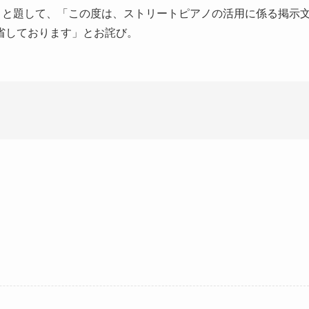
と題して、「この度は、ストリートピアノの活用に係る掲示
省しております」とお詫び。