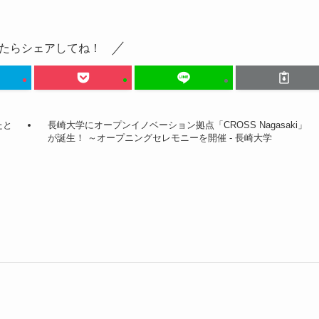
たらシェアしてね！
たと
長崎大学にオープンイノベーション拠点「CROSS Nagasaki」
が誕生！ ～オープニングセレモニーを開催 - 長崎大学