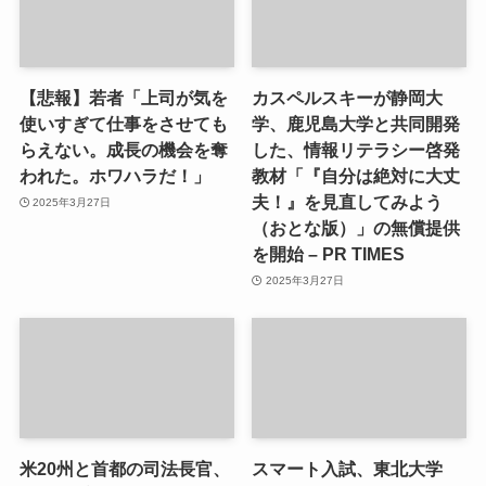
【悲報】若者「上司が気を
カスペルスキーが静岡大
使いすぎて仕事をさせても
学、鹿児島大学と共同開発
らえない。成長の機会を奪
した、情報リテラシー啓発
われた。ホワハラだ！」
教材「『自分は絶対に大丈
夫！』を見直してみよう
2025年3月27日
（おとな版）」の無償提供
を開始 – PR TIMES
2025年3月27日
米20州と首都の司法長官、
スマート入試、東北大学