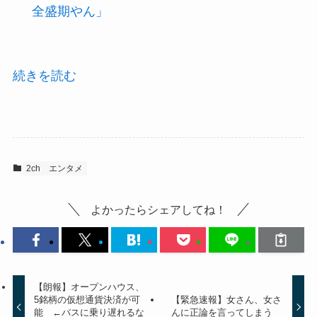
全盛期やん」
続きを読む
2ch
エンタメ
よかったらシェアしてね！
【朗報】オープンハウス、
5銘柄の仮想通貨決済が可
【緊急速報】女さん、女さ
能 ←バスに乗り遅れるな
んに正論を言ってしまう