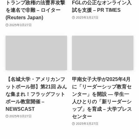
トランプ政権の法曹界攻撃
FGLの公正なオンライン入
を連名で非難 – ロイター
試を支援 – PR TIMES
(Reuters Japan)
2025年3月27日
2025年3月27日
【名城大学・アメリカンフ
甲南女子大学が2025年4月
ットボール部】第21回 みん
に「リーダーシップ教育セ
な集まれ！フラッグフット
ンター」を開設 ― 学生一
ボール教室開催 –
人ひとりの「新リーダーシ
NEWSCAST
ップ」を育成 – 大学プレス
センター
2025年3月27日
2025年3月27日