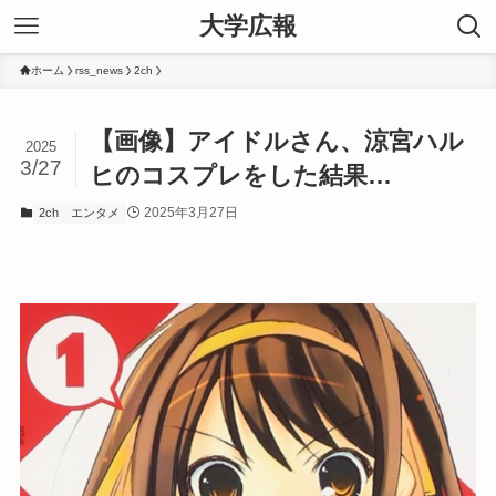
大学広報
ホーム
rss_news
2ch
【画像】アイドルさん、涼宮ハル
2025
3/27
ヒのコスプレをした結果…
2025年3月27日
2ch
エンタメ