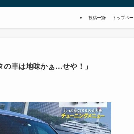
投稿一覧
トップペー
タの車は地味かぁ…せや！」