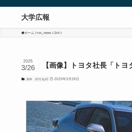
大学広報
ホーム
rss_news
2ch
2025
【画像】トヨタ社長「トヨ
3/26
2025年3月26日
2ch
のりもの