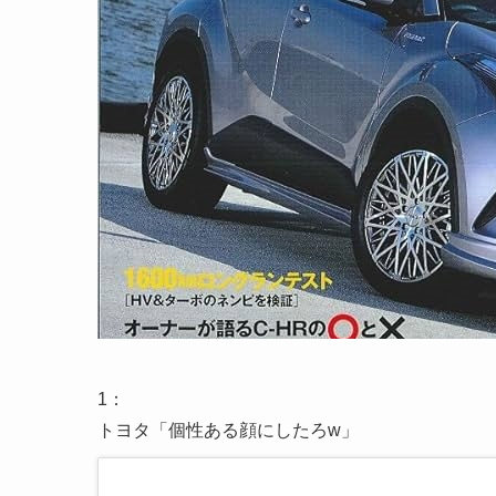
1
：
トヨタ「個性ある顔にしたろw」