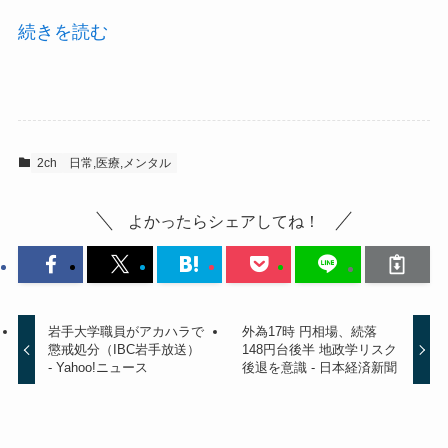
続きを読む
2ch
日常,医療,メンタル
よかったらシェアしてね！
岩手大学職員がアカハラで
外為17時 円相場、続落
懲戒処分（IBC岩手放送）
148円台後半 地政学リスク
- Yahoo!ニュース
後退を意識 - 日本経済新聞