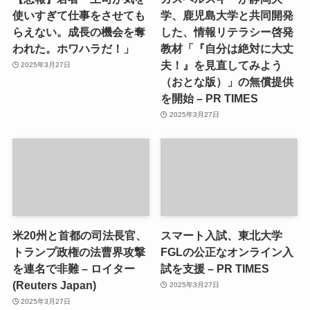
使いすぎて仕事をさせても
学、鹿児島大学と共同開発
らえない。成長の機会を奪
した、情報リテラシー啓発
われた。ホワハラだ！」
教材「『自分は絶対に大丈
夫！』を見直してみよう
2025年3月27日
（おとな版）」の無償提供
を開始 – PR TIMES
2025年3月27日
米20州と首都の司法長官、
スマート入試、東北大学
トランプ政権の法曹界攻撃
FGLの公正なオンライン入
を連名で非難 – ロイター
試を支援 – PR TIMES
(Reuters Japan)
2025年3月27日
2025年3月27日