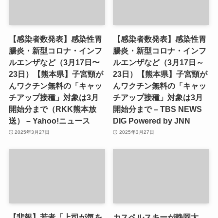
【感染者数発表】感染性胃
【感染者数発表】感染性胃
腸炎・新型コロナ・インフ
腸炎・新型コロナ・インフ
ルエンザなど（3月17日〜
ルエンザなど（3月17日～
23日）【熊本県】子宮頸が
23日）【熊本県】子宮頸が
んワクチン無料の「キャッ
んワクチン無料の「キャッ
チアップ接種」対象は3月
チアップ接種」対象は3月
開始分まで（RKK熊本放
開始分まで – TBS NEWS
送） – Yahoo!ニュース
DIG Powered by JNN
2025年3月27日
2025年3月27日
【悲報】若者「上司が気を
カスペルスキーが静岡大