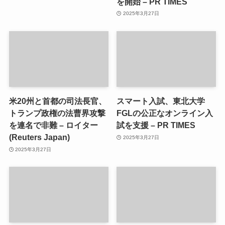
を開始 – PR TIMES
2025年3月27日
米20州と首都の司法長官、
スマート入試、東北大学
トランプ政権の法曹界攻撃
FGLの公正なオンライン入
を連名で非難 – ロイター
試を支援 – PR TIMES
(Reuters Japan)
2025年3月27日
2025年3月27日