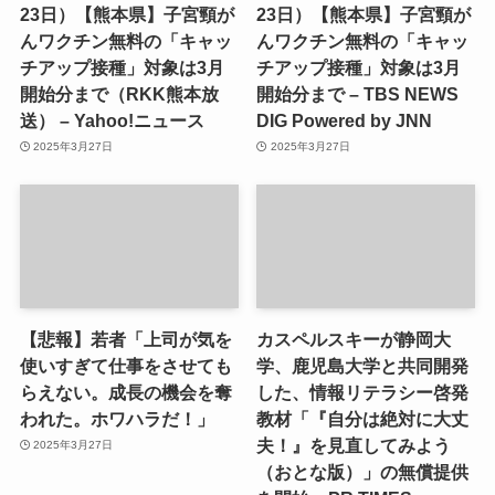
23日）【熊本県】子宮頸が
23日）【熊本県】子宮頸が
んワクチン無料の「キャッ
んワクチン無料の「キャッ
チアップ接種」対象は3月
チアップ接種」対象は3月
開始分まで（RKK熊本放
開始分まで – TBS NEWS
送） – Yahoo!ニュース
DIG Powered by JNN
2025年3月27日
2025年3月27日
【悲報】若者「上司が気を
カスペルスキーが静岡大
使いすぎて仕事をさせても
学、鹿児島大学と共同開発
らえない。成長の機会を奪
した、情報リテラシー啓発
われた。ホワハラだ！」
教材「『自分は絶対に大丈
夫！』を見直してみよう
2025年3月27日
（おとな版）」の無償提供