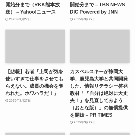
開始分まで（RKK熊本放
開始分まで – TBS NEWS
送） – Yahoo!ニュース
DIG Powered by JNN
2025年3月27日
2025年3月27日
【悲報】若者「上司が気を
カスペルスキーが静岡大
使いすぎて仕事をさせても
学、鹿児島大学と共同開発
らえない。成長の機会を奪
した、情報リテラシー啓発
われた。ホワハラだ！」
教材「『自分は絶対に大丈
夫！』を見直してみよう
2025年3月27日
（おとな版）」の無償提供
を開始 – PR TIMES
2025年3月27日