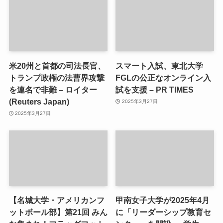
米20州と首都の司法長官、
スマート入試、東北大学
トランプ政権の法曹界攻撃
FGLの公正なオンライン入
を連名で非難 – ロイター
試を支援 – PR TIMES
(Reuters Japan)
2025年3月27日
2025年3月27日
【名城大学・アメリカンフ
甲南女子大学が2025年4月
ットボール部】第21回 みん
に「リーダーシップ教育セ