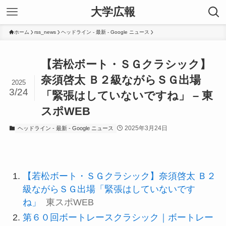
大学広報
ホーム
rss_news
ヘッドライン - 最新 - Google ニュース
【若松ボート・ＳＧクラシック】
奈須啓太 Ｂ２級ながらＳＧ出場
2025
3/24
「緊張はしていないですね」 – 東
スポWEB
2025年3月24日
ヘッドライン - 最新 - Google ニュース
【若松ボート・ＳＧクラシック】奈須啓太 Ｂ２
級ながらＳＧ出場「緊張はしていないです
ね」
東スポWEB
第６０回ボートレースクラシック｜ボートレー