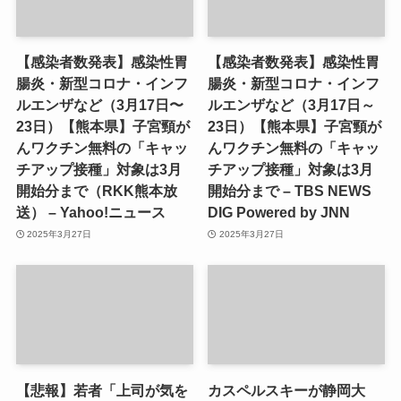
【感染者数発表】感染性胃
【感染者数発表】感染性胃
腸炎・新型コロナ・インフ
腸炎・新型コロナ・インフ
ルエンザなど（3月17日〜
ルエンザなど（3月17日～
23日）【熊本県】子宮頸が
23日）【熊本県】子宮頸が
んワクチン無料の「キャッ
んワクチン無料の「キャッ
チアップ接種」対象は3月
チアップ接種」対象は3月
開始分まで（RKK熊本放
開始分まで – TBS NEWS
送） – Yahoo!ニュース
DIG Powered by JNN
2025年3月27日
2025年3月27日
【悲報】若者「上司が気を
カスペルスキーが静岡大