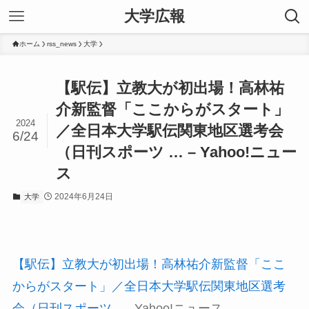
大学広報
ホーム
rss_news
大学
【駅伝】立教大が初出場！高林祐
介新監督「ここからがスタート」
2024
／全日本大学駅伝関東地区選考会
6/24
（日刊スポーツ … – Yahoo!ニュー
ス
2024年6月24日
大学
【駅伝】立教大が初出場！高林祐介新監督「ここ
からがスタート」／全日本大学駅伝関東地区選考
会（日刊スポーツ …
Yahoo!ニュース