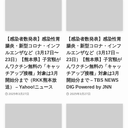
【感染者数発表】感染性胃
【感染者数発表】感染性胃
腸炎・新型コロナ・インフ
腸炎・新型コロナ・インフ
ルエンザなど（3月17日〜
ルエンザなど（3月17日～
23日）【熊本県】子宮頸が
23日）【熊本県】子宮頸が
んワクチン無料の「キャッ
んワクチン無料の「キャッ
チアップ接種」対象は3月
チアップ接種」対象は3月
開始分まで（RKK熊本放
開始分まで – TBS NEWS
送） – Yahoo!ニュース
DIG Powered by JNN
2025年3月27日
2025年3月27日