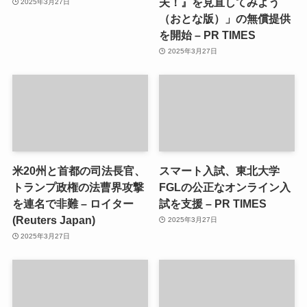
夫！』を見直してみよう
2025年3月27日
（おとな版）」の無償提供
を開始 – PR TIMES
2025年3月27日
米20州と首都の司法長官、
スマート入試、東北大学
トランプ政権の法曹界攻撃
FGLの公正なオンライン入
を連名で非難 – ロイター
試を支援 – PR TIMES
(Reuters Japan)
2025年3月27日
2025年3月27日