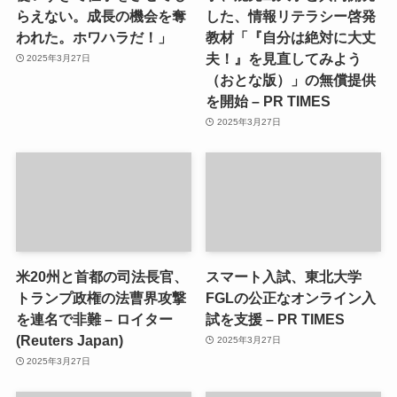
らえない。成長の機会を奪
した、情報リテラシー啓発
われた。ホワハラだ！」
教材「『自分は絶対に大丈
夫！』を見直してみよう
2025年3月27日
（おとな版）」の無償提供
を開始 – PR TIMES
2025年3月27日
米20州と首都の司法長官、
スマート入試、東北大学
トランプ政権の法曹界攻撃
FGLの公正なオンライン入
を連名で非難 – ロイター
試を支援 – PR TIMES
(Reuters Japan)
2025年3月27日
2025年3月27日