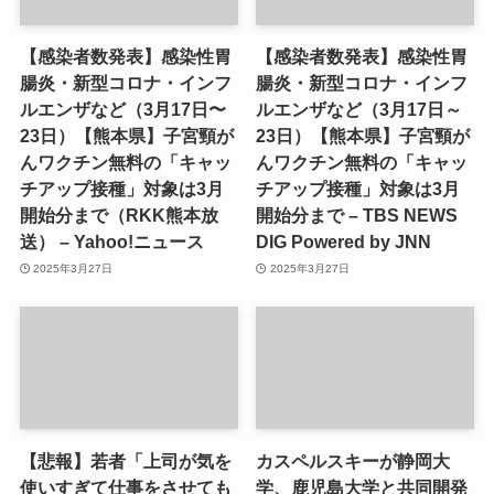
【感染者数発表】感染性胃
【感染者数発表】感染性胃
腸炎・新型コロナ・インフ
腸炎・新型コロナ・インフ
ルエンザなど（3月17日〜
ルエンザなど（3月17日～
23日）【熊本県】子宮頸が
23日）【熊本県】子宮頸が
んワクチン無料の「キャッ
んワクチン無料の「キャッ
チアップ接種」対象は3月
チアップ接種」対象は3月
開始分まで（RKK熊本放
開始分まで – TBS NEWS
送） – Yahoo!ニュース
DIG Powered by JNN
2025年3月27日
2025年3月27日
【悲報】若者「上司が気を
カスペルスキーが静岡大
使いすぎて仕事をさせても
学、鹿児島大学と共同開発