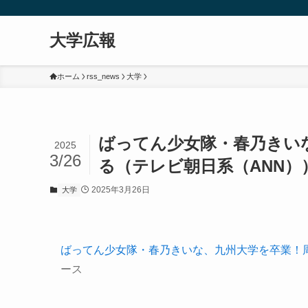
大学広報
ホーム
rss_news
大学
ばってん少女隊・春乃きい
2025
3/26
る（テレビ朝日系（ANN）） 
2025年3月26日
大学
ばってん少女隊・春乃きいな、九州大学を卒業！
ース