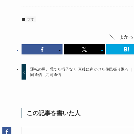
大学
よかっ
運転の男、慌てた様子なく 直後に声かけた住民振り返る ｜
同通信 - 共同通信
この記事を書いた人