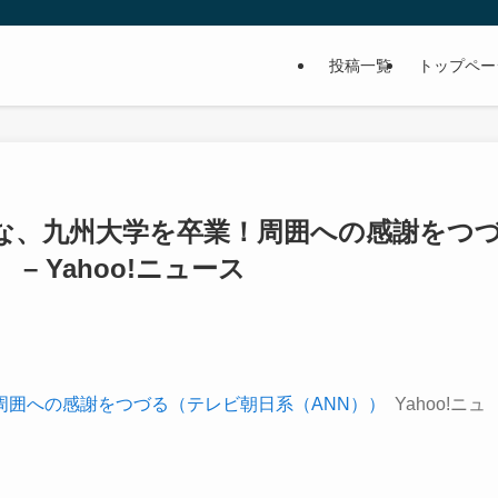
投稿一覧
トップペー
な、九州大学を卒業！周囲への感謝をつ
– Yahoo!ニュース
周囲への感謝をつづる（テレビ朝日系（ANN））
Yahoo!ニュ