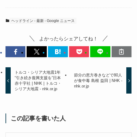
ヘッドライン - 最新 - Google ニュース
よかったらシェアしてね！
トルコ・シリア大地震1年
節分の恵方巻きなどで80人
“引き続き復興支援を”日本
が食中毒 島根 益田 | NHK -
赤十字社 | NHK | トルコ・
nhk.or.jp
シリア大地震 - nhk.or.jp
この記事を書いた人