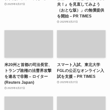
夫！』を見直してみよう
2025年3月27日
（おとな版）」の無償提供
を開始 – PR TIMES
2025年3月27日
米20州と首都の司法長官、
スマート入試、東北大学
トランプ政権の法曹界攻撃
FGLの公正なオンライン入
を連名で非難 – ロイター
試を支援 – PR TIMES
(Reuters Japan)
2025年3月27日
2025年3月27日