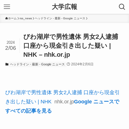
大学広報
ホーム
rss_news
ヘッドライン - 最新 - Google ニュース
びわ湖岸で男性遺体 男女2人逮捕
2024
口座から現金引き出した疑い |
2/06
NHK – nhk.or.jp
2024年2月6日
ヘッドライン - 最新 - Google ニュース
びわ湖岸で男性遺体 男女2人逮捕 口座から現金引
き出した疑い | NHK
nhk.or.jp
Google ニュースで
すべての記事を見る