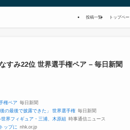
投稿一覧
トップペー
すみ22位 世界選手権ペア – 毎日新聞
選手権ペア
毎日新聞
後の最後で披露できた」 世界選手権
毎日新聞
―世界フィギュア・三浦、木原組
時事通信ニュース
でトップに
nhk.or.jp