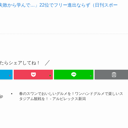
失敗から学んで…」22位でフリー進出ならず（日刊スポー
たらシェアしてね！
春のスワンでおいしいグルメを！ワンハンドグルメで楽しいス
jp
タジアム観戦を！ - アルビレックス新潟