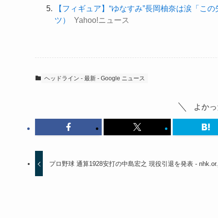
【フィギュア】“ゆなすみ”長岡柚奈は涙「この
ツ）
Yahoo!ニュース
ヘッドライン - 最新 - Google ニュース
よかっ
プロ野球 通算1928安打の中島宏之 現役引退を発表 - nhk.or.