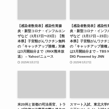
【感染者数発表】感染性胃腸
【感染者数発表】感染性
炎・新型コロナ・インフルエン
炎・新型コロナ・インフ
ザなど（3月17日〜23日）【熊
ザなど（3月17日～23日
本県】子宮頸がんワクチン無料
本県】子宮頸がんワクチ
の「キャッチアップ接種」対象
の「キャッチアップ接種
は3月開始分まで（RKK熊本放
は3月開始分まで – TBS 
送） – Yahoo!ニュース
DIG Powered by JNN
2025年3月27日
2025年3月27日
米20州と首都の司法長官、トラ
スマート入試、東北大学F