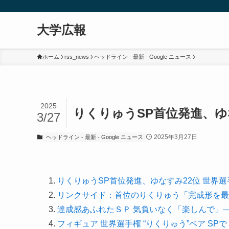
大学広報
ホーム
rss_news
ヘッドライン - 最新 - Google ニュース
2025
りくりゅうSP首位発進、ゆな
3/27
2025年3月27日
ヘッドライン - 最新 - Google ニュース
りくりゅうSP首位発進、ゆなすみ22位 世界
リンクサイド：首位のりくりゅう「完成形を最
達成感あふれたＳＰ 気負いなく「楽しんで」
フィギュア 世界選手権 “りくりゅう”ペア SP