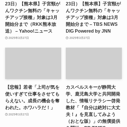
23日）【熊本県】子宮頸が
23日）【熊本県】子宮頸が
んワクチン無料の「キャッ
んワクチン無料の「キャッ
チアップ接種」対象は3月
チアップ接種」対象は3月
開始分まで（RKK熊本放
開始分まで – TBS NEWS
送） – Yahoo!ニュース
DIG Powered by JNN
2025年3月27日
2025年3月27日
【悲報】若者「上司が気を
カスペルスキーが静岡大
使いすぎて仕事をさせても
学、鹿児島大学と共同開発
らえない。成長の機会を奪
した、情報リテラシー啓発
われた。ホワハラだ！」
教材「『自分は絶対に大丈
夫！』を見直してみよう
2025年3月27日
（おとな版）」の無償提供