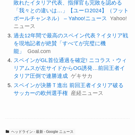
敗れたイタリア代表、指揮官も完敗を認める
「我々との違いは…」【ユーロ2024】（フット
ボールチャンネル） – Yahoo!ニュース
Yahoo!
ニュース
過去12年間で最高のスペイン代表？イタリア戦
を現地記者が絶賛「すべてが完璧に機
能」
Goal.com
スペインがGL首位通過を確定! ニコラス・ウィ
リアムスが左サイドからOG誘発…前回王者イ
タリア圧倒で連勝達成
ゲキサカ
スペインが決勝Ｔ進出 前回王者イタリア破る
サッカーの欧州選手権
産経ニュース
ヘッドライン - 最新 - Google ニュース