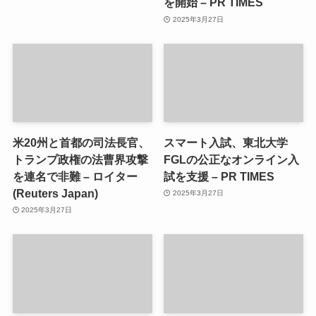
を開始 – PR TIMES
2025年3月27日
米20州と首都の司法長官、
スマート入試、東北大学
トランプ政権の法曹界攻撃
FGLの公正なオンライン入
を連名で非難 – ロイター
試を支援 – PR TIMES
(Reuters Japan)
2025年3月27日
2025年3月27日