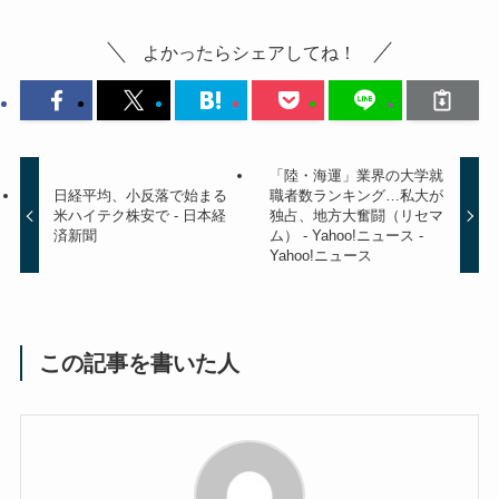
よかったらシェアしてね！
「陸・海運」業界の大学就
日経平均、小反落で始まる
職者数ランキング…私大が
米ハイテク株安で - 日本経
独占、地方大奮闘（リセマ
済新聞
ム） - Yahoo!ニュース -
Yahoo!ニュース
この記事を書いた人