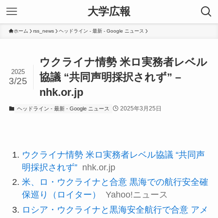
大学広報
ホーム
rss_news
ヘッドライン - 最新 - Google ニュース
ウクライナ情勢 米ロ実務者レベル
2025
協議 “共同声明採択されず” –
3/25
nhk.or.jp
2025年3月25日
ヘッドライン - 最新 - Google ニュース
ウクライナ情勢 米ロ実務者レベル協議 “共同声
明採択されず”
nhk.or.jp
米、ロ・ウクライナと合意 黒海での航行安全確
保巡り（ロイター）
Yahoo!ニュース
ロシア・ウクライナと黒海安全航行で合意 アメ