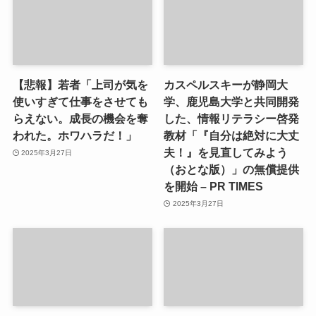
【悲報】若者「上司が気を
カスペルスキーが静岡大
使いすぎて仕事をさせても
学、鹿児島大学と共同開発
らえない。成長の機会を奪
した、情報リテラシー啓発
われた。ホワハラだ！」
教材「『自分は絶対に大丈
夫！』を見直してみよう
2025年3月27日
（おとな版）」の無償提供
を開始 – PR TIMES
2025年3月27日