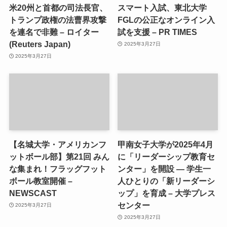
米20州と首都の司法長官、
スマート入試、東北大学
トランプ政権の法曹界攻撃
FGLの公正なオンライン入
を連名で非難 – ロイター
試を支援 – PR TIMES
(Reuters Japan)
2025年3月27日
2025年3月27日
【名城大学・アメリカンフ
甲南女子大学が2025年4月
ットボール部】第21回 みん
に「リーダーシップ教育セ
な集まれ！フラッグフット
ンター」を開設 ― 学生一
ボール教室開催 –
人ひとりの「新リーダーシ
NEWSCAST
ップ」を育成 – 大学プレス
センター
2025年3月27日
2025年3月27日