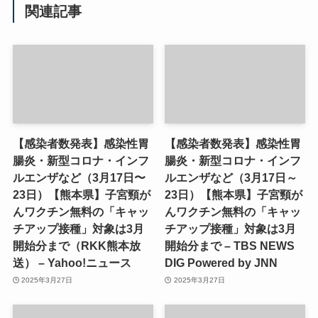
関連記事
【感染者数発表】感染性胃
【感染者数発表】感染性胃
腸炎・新型コロナ・インフ
腸炎・新型コロナ・インフ
ルエンザなど（3月17日〜
ルエンザなど（3月17日～
23日）【熊本県】子宮頸が
23日）【熊本県】子宮頸が
んワクチン無料の「キャッ
んワクチン無料の「キャッ
チアップ接種」対象は3月
チアップ接種」対象は3月
開始分まで（RKK熊本放
開始分まで – TBS NEWS
送） – Yahoo!ニュース
DIG Powered by JNN
2025年3月27日
2025年3月27日