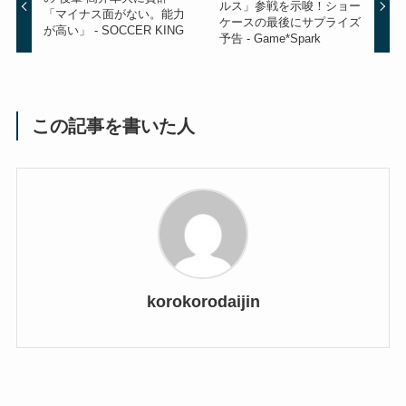
ルス」参戦を示唆！ショー
「マイナス面がない。能力
ケースの最後にサプライズ
が高い」 - SOCCER KING
予告 - Game*Spark
この記事を書いた人
korokorodaijin