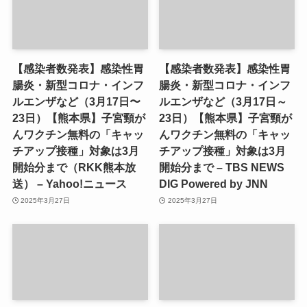
【感染者数発表】感染性胃
【感染者数発表】感染性胃
腸炎・新型コロナ・インフ
腸炎・新型コロナ・インフ
ルエンザなど（3月17日〜
ルエンザなど（3月17日～
23日）【熊本県】子宮頸が
23日）【熊本県】子宮頸が
んワクチン無料の「キャッ
んワクチン無料の「キャッ
チアップ接種」対象は3月
チアップ接種」対象は3月
開始分まで（RKK熊本放
開始分まで – TBS NEWS
送） – Yahoo!ニュース
DIG Powered by JNN
2025年3月27日
2025年3月27日