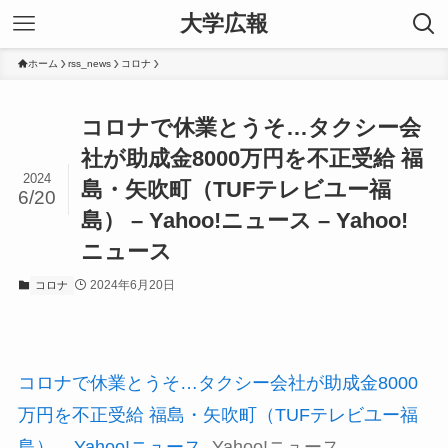
大学広報
ホーム
rss_news
コロナ
コロナで休業とうそ…タクシー会
社が助成金8000万円を不正受給 福
2024
島・矢吹町（TUFテレビユー福
6/20
島） – Yahoo!ニュース – Yahoo!
ニュース
2024年6月20日
コロナ
コロナで休業とうそ…タクシー会社が助成金8000
万円を不正受給 福島・矢吹町（TUFテレビユー福
島） – Yahoo!ニュース
Yahoo!ニュース