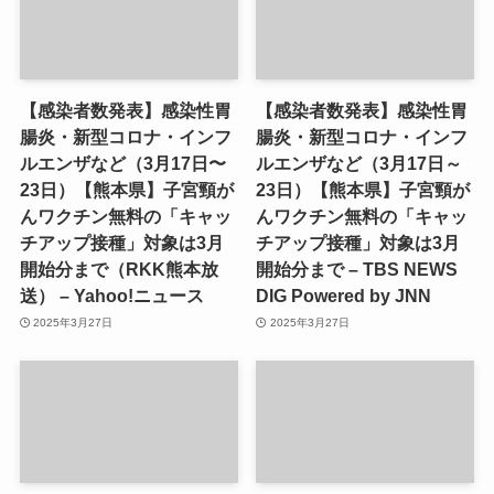
【感染者数発表】感染性胃
【感染者数発表】感染性胃
腸炎・新型コロナ・インフ
腸炎・新型コロナ・インフ
ルエンザなど（3月17日〜
ルエンザなど（3月17日～
23日）【熊本県】子宮頸が
23日）【熊本県】子宮頸が
んワクチン無料の「キャッ
んワクチン無料の「キャッ
チアップ接種」対象は3月
チアップ接種」対象は3月
開始分まで（RKK熊本放
開始分まで – TBS NEWS
送） – Yahoo!ニュース
DIG Powered by JNN
2025年3月27日
2025年3月27日