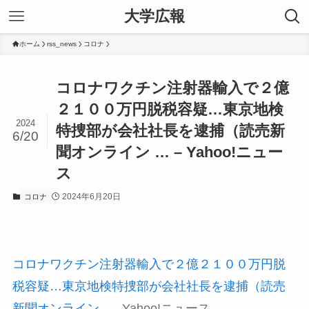
大学広報
ホーム
rss_news
コロナ
コロナワクチン注射器輸入で２億
２１００万円脱税容疑…東京地検
2024
特捜部が会社社長を逮捕（読売新
6/20
聞オンライン … – Yahoo!ニュー
ス
2024年6月20日
コロナ
コロナワクチン注射器輸入で２億２１００万円脱
税容疑…東京地検特捜部が会社社長を逮捕（読売
新聞オンライン …
Yahoo!ニュース