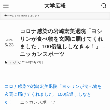
大学広報
ホーム
rss_news
コロナ
コロナ感染の岩崎宏美退院「ヨシ
リンが食べ物を玄関に届けてくれ
2024
6/23
ました、100倍返ししなきゃ！」 –
ニッカンスポーツ
2024年6月23日
コロナ
コロナ感染の岩崎宏美退院「ヨシリンが食べ物を
玄関に届けてくれました、100倍返ししなき
ゃ！」
ニッカンスポーツ