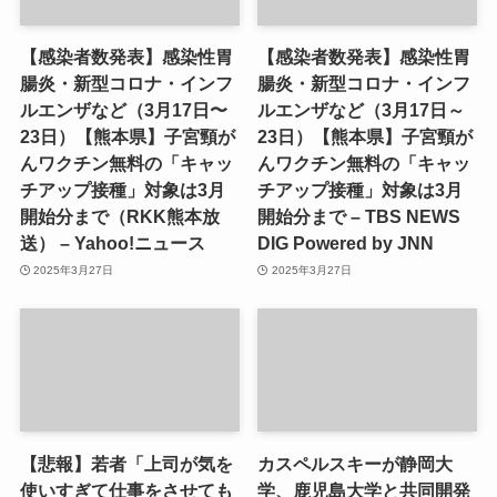
【感染者数発表】感染性胃
【感染者数発表】感染性胃
腸炎・新型コロナ・インフ
腸炎・新型コロナ・インフ
ルエンザなど（3月17日〜
ルエンザなど（3月17日～
23日）【熊本県】子宮頸が
23日）【熊本県】子宮頸が
んワクチン無料の「キャッ
んワクチン無料の「キャッ
チアップ接種」対象は3月
チアップ接種」対象は3月
開始分まで（RKK熊本放
開始分まで – TBS NEWS
送） – Yahoo!ニュース
DIG Powered by JNN
2025年3月27日
2025年3月27日
【悲報】若者「上司が気を
カスペルスキーが静岡大
使いすぎて仕事をさせても
学、鹿児島大学と共同開発