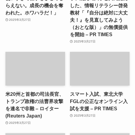
らえない。成長の機会を奪
した、情報リテラシー啓発
われた。ホワハラだ！」
教材「『自分は絶対に大丈
夫！』を見直してみよう
2025年3月27日
（おとな版）」の無償提供
を開始 – PR TIMES
2025年3月27日
米20州と首都の司法長官、
スマート入試、東北大学
トランプ政権の法曹界攻撃
FGLの公正なオンライン入
を連名で非難 – ロイター
試を支援 – PR TIMES
(Reuters Japan)
2025年3月27日
2025年3月27日