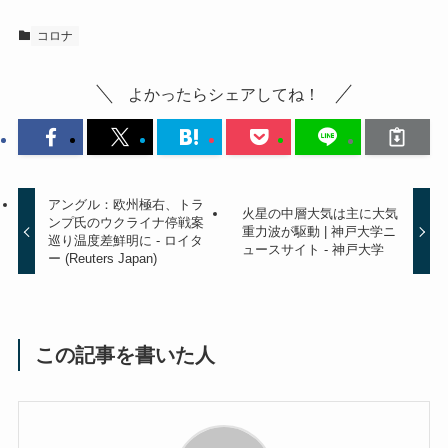
コロナ
よかったらシェアしてね！
アングル：欧州極右、トラ
火星の中層大気は主に大気
ンプ氏のウクライナ停戦案
重力波が駆動 | 神戸大学ニ
巡り温度差鮮明に - ロイタ
ュースサイト - 神戸大学
ー (Reuters Japan)
この記事を書いた人