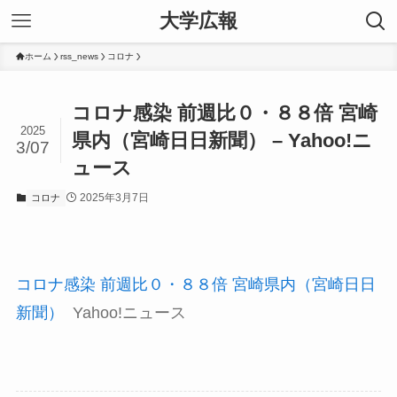
大学広報
ホーム
rss_news
コロナ
コロナ感染 前週比０・８８倍 宮崎
2025
県内（宮崎日日新聞） – Yahoo!ニ
3/07
ュース
2025年3月7日
コロナ
コロナ感染 前週比０・８８倍 宮崎県内（宮崎日日
新聞）
Yahoo!ニュース