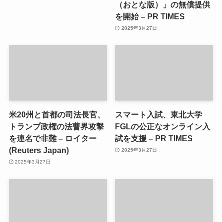
（おとな版）」の無償提供
を開始 – PR TIMES
2025年3月27日
米20州と首都の司法長官、
スマート入試、東北大学
トランプ政権の法曹界攻撃
FGLの公正なオンライン入
を連名で非難 – ロイター
試を支援 – PR TIMES
(Reuters Japan)
2025年3月27日
2025年3月27日