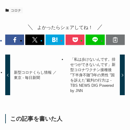
コロナ
よかったらシェアしてね！
「私は歩けないんです。排
せつができないんです」新
型コロナワクチン接種後
新型コロナくらし情報 ／
“下半身不随”3年の男性 “国
東京 - 毎日新聞
を訴えた”裁判の行方は -
TBS NEWS DIG Powered
by JNN
この記事を書いた人