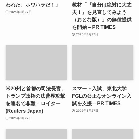
われた。ホワハラだ！」
教材「『自分は絶対に大丈
夫！』を見直してみよう
2025年3月27日
（おとな版）」の無償提供
を開始 – PR TIMES
2025年3月27日
米20州と首都の司法長官、
スマート入試、東北大学
トランプ政権の法曹界攻撃
FGLの公正なオンライン入
を連名で非難 – ロイター
試を支援 – PR TIMES
(Reuters Japan)
2025年3月27日
2025年3月27日