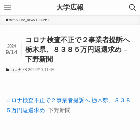
大学広報
ホーム
rss_news
コロナ
コロナ検査不正で２事業者提訴へ
2024
栃木県、８３８５万円返還求め –
9/14
下野新聞
2024年9月14日
コロナ
コロナ検査不正で２事業者提訴へ 栃木県、８３８
５万円返還求め
下野新聞