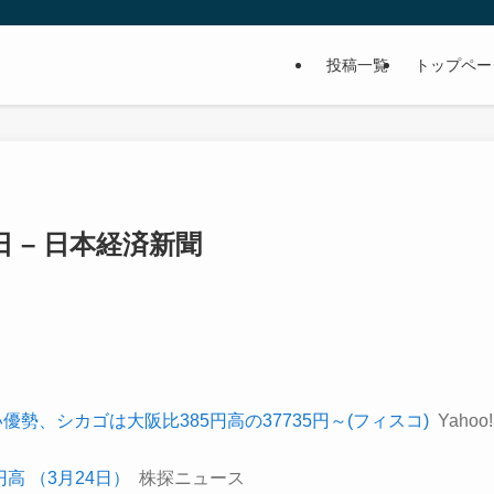
投稿一覧
トップペー
 – 日本経済新聞
勢、シカゴは大阪比385円高の37735円～(フィスコ)
Yahoo!
高 （3月24日）
株探ニュース