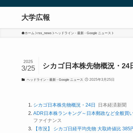
大学広報
ホーム
rss_news
ヘッドライン - 最新 - Google ニュース
2025
シカゴ日本株先物概況・24日
3/25
2025年3月25日
ヘッドライン - 最新 - Google ニュース
シカゴ日本株先物概況・24日
日本経済新聞
ADR日本株ランキング～日本郵政など全般買い優
ファイナンス
【市況】 シカゴ日経平均先物 大取終値比 385円