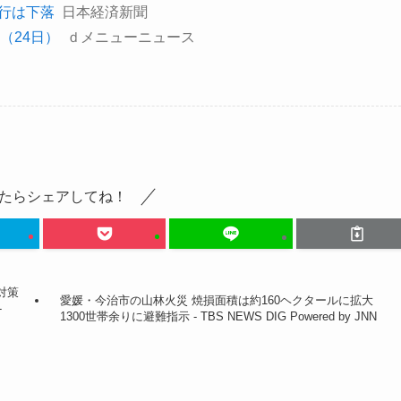
銀行は下落
日本経済新聞
（24日）
ｄメニューニュース
たらシェアしてね！
対策
愛媛・今治市の山林火災 焼損面積は約160ヘクタールに拡大
-
1300世帯余りに避難指示 - TBS NEWS DIG Powered by JNN