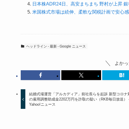
日本株ADR24日、高安まちまち 野村が上昇 
米国株式市場は続伸、柔軟な関税計画で安心感
ヘッドライン - 最新 - Google ニュース
よかっ
結婚式場運営「アルカディア」前社長らを起訴 新型コロナ
の雇用調整助成金2202万円を詐取の疑い（RKB毎日放送） 
Yahoo!ニュース