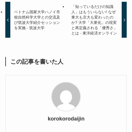
「知っているだけの知識
ベトナム国家大学ハノイ市
人」はもういらない! なぜ
校自然科学大学との交流及
東大も京大も変わったの
び筑波大学紹介セッション
か? 大学「大衆化」の現実
を実施 - 筑波大学
と再定義される「優秀さ」
とは - 東洋経済オンライン
この記事を書いた人
korokorodaijin