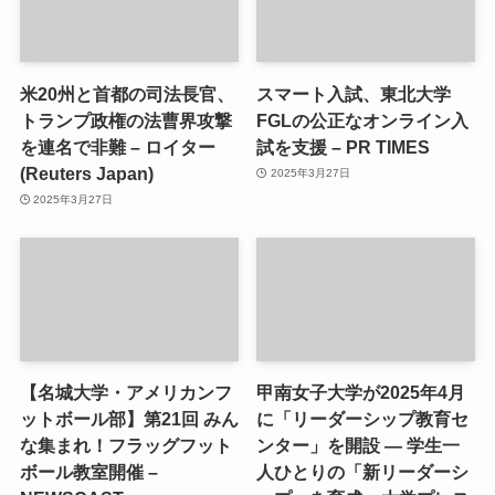
米20州と首都の司法長官、
スマート入試、東北大学
トランプ政権の法曹界攻撃
FGLの公正なオンライン入
を連名で非難 – ロイター
試を支援 – PR TIMES
(Reuters Japan)
2025年3月27日
2025年3月27日
【名城大学・アメリカンフ
甲南女子大学が2025年4月
ットボール部】第21回 みん
に「リーダーシップ教育セ
な集まれ！フラッグフット
ンター」を開設 ― 学生一
ボール教室開催 –
人ひとりの「新リーダーシ