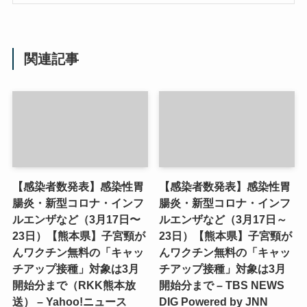
関連記事
【感染者数発表】感染性胃
【感染者数発表】感染性胃
腸炎・新型コロナ・インフ
腸炎・新型コロナ・インフ
ルエンザなど（3月17日〜
ルエンザなど（3月17日～
23日）【熊本県】子宮頸が
23日）【熊本県】子宮頸が
んワクチン無料の「キャッ
んワクチン無料の「キャッ
チアップ接種」対象は3月
チアップ接種」対象は3月
開始分まで（RKK熊本放
開始分まで – TBS NEWS
送） – Yahoo!ニュース
DIG Powered by JNN