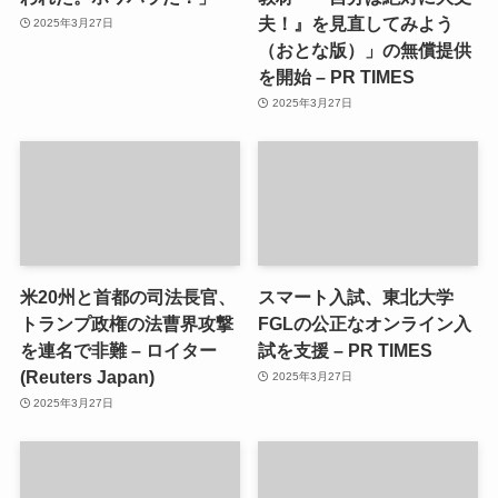
夫！』を見直してみよう
2025年3月27日
（おとな版）」の無償提供
を開始 – PR TIMES
2025年3月27日
米20州と首都の司法長官、
スマート入試、東北大学
トランプ政権の法曹界攻撃
FGLの公正なオンライン入
を連名で非難 – ロイター
試を支援 – PR TIMES
(Reuters Japan)
2025年3月27日
2025年3月27日