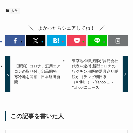
大学
よかったらシェアしてね！
東京地検特捜部が貿易会社
【新潟】コロナ、窓用エア
代表を逮捕 新型コロナの
コンの取り付け部品開発
ワクチン用医療器具巡り脱
寒冷地を開拓 - 日本経済新
税か（テレビ朝日系
聞
（ANN）） - Yahoo ... -
Yahoo!ニュース
この記事を書いた人