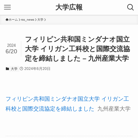
大学広報
ホーム
rss_news
大学
フィリピン共和国ミンダナオ国立
2024
大学 イリガン工科校と国際交流協
6/20
定を締結しました – 九州産業大学
2024年6月20日
大学
フィリピン共和国ミンダナオ国立大学 イリガン工
科校と国際交流協定を締結しました
九州産業大学