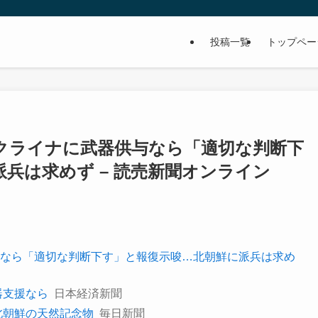
投稿一覧
トップペー
クライナに武器供与なら「適切な判断下
兵は求めず – 読売新聞オンライン
なら「適切な判断下す」と報復示唆…北朝鮮に派兵は求め
器支援なら
日本経済新聞
北朝鮮の天然記念物
毎日新聞