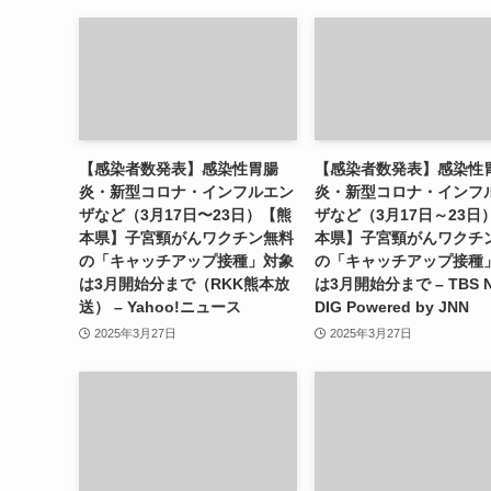
【感染者数発表】感染性胃腸
【感染者数発表】感染性
炎・新型コロナ・インフルエン
炎・新型コロナ・インフ
ザなど（3月17日〜23日）【熊
ザなど（3月17日～23日
本県】子宮頸がんワクチン無料
本県】子宮頸がんワクチ
の「キャッチアップ接種」対象
の「キャッチアップ接種
は3月開始分まで（RKK熊本放
は3月開始分まで – TBS 
送） – Yahoo!ニュース
DIG Powered by JNN
2025年3月27日
2025年3月27日