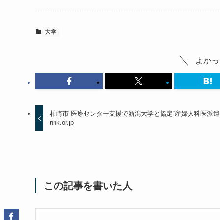
大学
よかっ
柏崎市 医療センター支援で新潟大学と協定“産婦人科医派遣” 
nhk.or.jp
この記事を書いた人