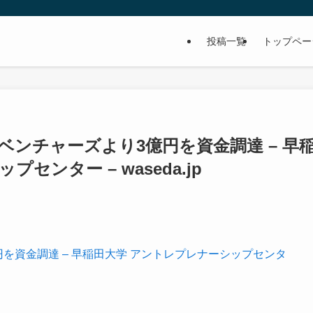
投稿一覧
トップペー
ベンチャーズより3億円を資金調達 – 早
センター – waseda.jp
を資金調達 – 早稲田大学 アントレプレナーシップセンタ