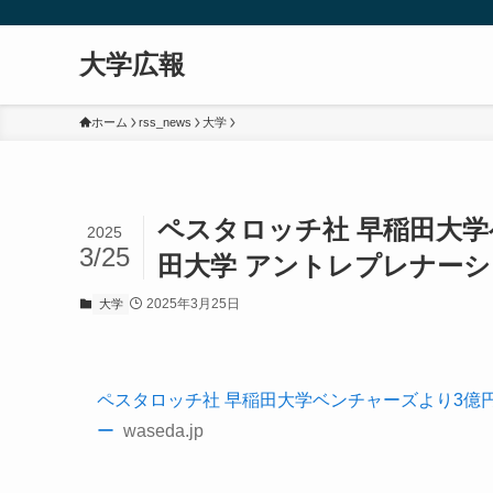
大学広報
ホーム
rss_news
大学
ペスタロッチ社 早稲田大学
2025
3/25
田大学 アントレプレナーシップ
2025年3月25日
大学
ペスタロッチ社 早稲田大学ベンチャーズより3億円
ー
waseda.jp