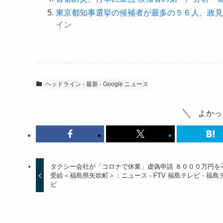
東京都知事選挙の候補者が最多の５６人、政見
イン
ヘッドライン - 最新 - Google ニュース
よかっ
タクシー会社が「コロナで休業」虚偽申請 ８０００万円を
受給＜福島県矢吹町＞：ニュース - FTV 福島テレビ - 福島
ビ