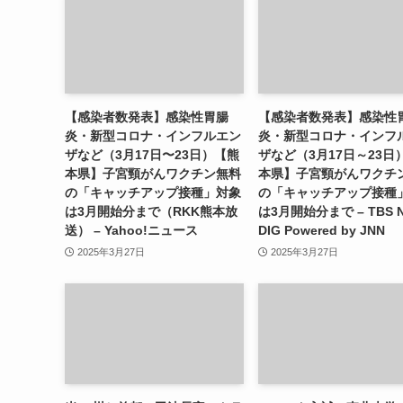
【感染者数発表】感染性胃腸
【感染者数発表】感染性
炎・新型コロナ・インフルエン
炎・新型コロナ・インフ
ザなど（3月17日〜23日）【熊
ザなど（3月17日～23日
本県】子宮頸がんワクチン無料
本県】子宮頸がんワクチ
の「キャッチアップ接種」対象
の「キャッチアップ接種
は3月開始分まで（RKK熊本放
は3月開始分まで – TBS 
送） – Yahoo!ニュース
DIG Powered by JNN
2025年3月27日
2025年3月27日