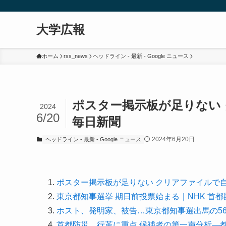
大学広報
ホーム
rss_news
ヘッドライン - 最新 - Google ニュース
ポスター掲示板が足りない 
2024
6/20
毎日新聞
2024年6月20日
ヘッドライン - 最新 - Google ニュース
ポスター掲示板が足りない クリアファイルで自
東京都知事選挙 期日前投票始まる｜NHK 首
ホスト、発明家、被告…東京都知事選出馬の5
首都防災、行革に重点 候補者の第一声分析―