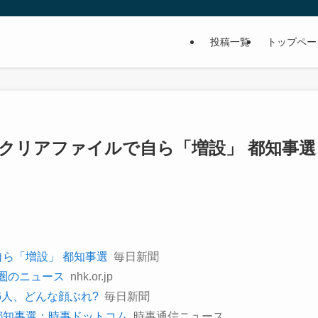
投稿一覧
トップペー
クリアファイルで自ら「増設」 都知事選 
ら「増設」 都知事選
毎日新聞
都圏のニュース
nhk.or.jp
6人、どんな顔ぶれ?
毎日新聞
都知事選：時事ドットコム
時事通信ニュース