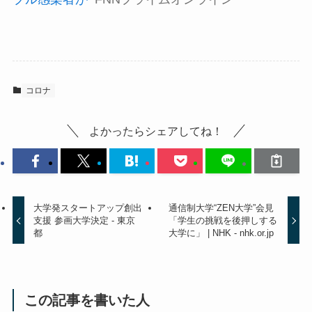
コロナ
よかったらシェアしてね！
大学発スタートアップ創出
通信制大学“ZEN大学”会見
支援 参画大学決定 - 東京
「学生の挑戦を後押しする
都
大学に」 | NHK - nhk.or.jp
この記事を書いた人