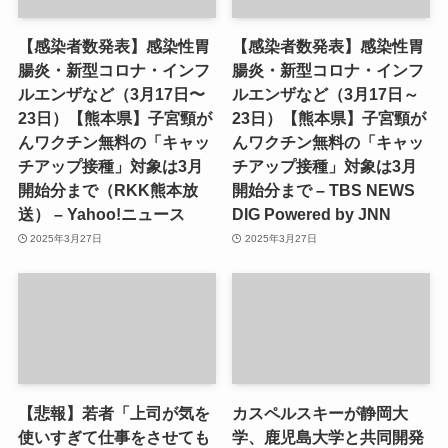
【感染者数発表】感染性胃
【感染者数発表】感染性胃
腸炎・新型コロナ・インフ
腸炎・新型コロナ・インフ
ルエンザなど（3月17日〜
ルエンザなど（3月17日～
23日）【熊本県】子宮頸が
23日）【熊本県】子宮頸が
んワクチン無料の「キャッ
んワクチン無料の「キャッ
チアップ接種」対象は3月
チアップ接種」対象は3月
開始分まで（RKK熊本放
開始分まで – TBS NEWS
送） – Yahoo!ニュース
DIG Powered by JNN
2025年3月27日
2025年3月27日
【悲報】若者「上司が気を
カスペルスキーが静岡大
使いすぎて仕事をさせても
学、鹿児島大学と共同開発