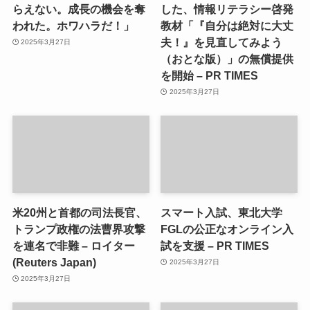
らえない。成長の機会を奪
した、情報リテラシー啓発
われた。ホワハラだ！」
教材「『自分は絶対に大丈
夫！』を見直してみよう
2025年3月27日
（おとな版）」の無償提供
を開始 – PR TIMES
2025年3月27日
米20州と首都の司法長官、
スマート入試、東北大学
トランプ政権の法曹界攻撃
FGLの公正なオンライン入
を連名で非難 – ロイター
試を支援 – PR TIMES
(Reuters Japan)
2025年3月27日
2025年3月27日