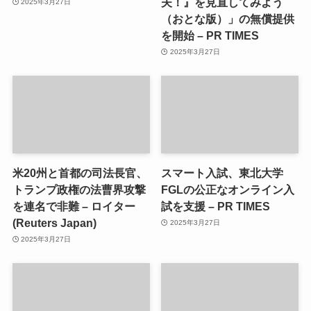
夫！』を見直してみよう
2025年3月27日
（おとな版）」の無償提供
を開始 – PR TIMES
2025年3月27日
米20州と首都の司法長官、
スマート入試、東北大学
トランプ政権の法曹界攻撃
FGLの公正なオンライン入
を連名で非難 – ロイター
試を支援 – PR TIMES
(Reuters Japan)
2025年3月27日
2025年3月27日