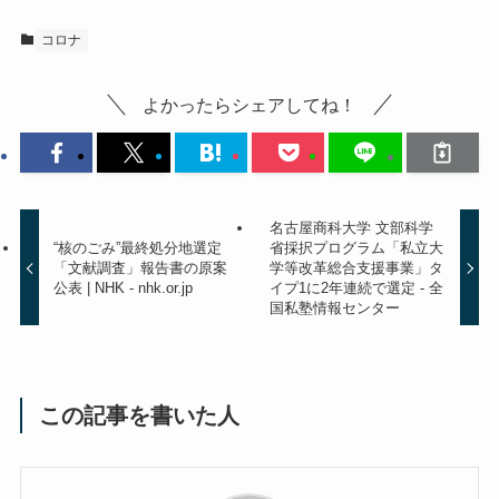
コロナ
よかったらシェアしてね！
名古屋商科大学 文部科学
“核のごみ”最終処分地選定
省採択プログラム「私立大
「文献調査」報告書の原案
学等改革総合支援事業」タ
公表 | NHK - nhk.or.jp
イプ1に2年連続で選定 - 全
国私塾情報センター
この記事を書いた人